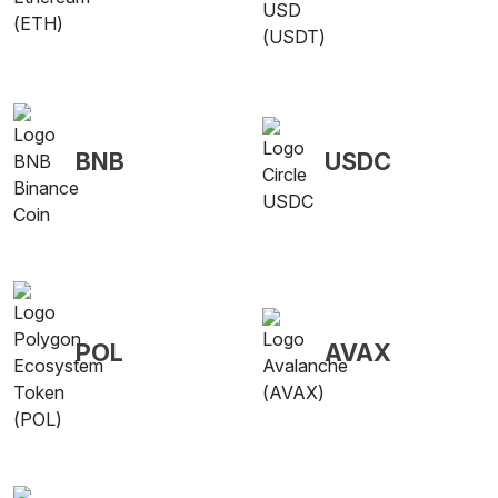
BNB
USDC
POL
AVAX