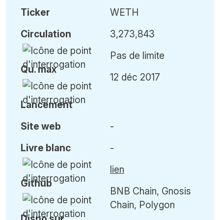
Ticker
WETH
Circulation
3,273,843
Pas de limite
Qu
.
max
12 déc 2017
Lancement
Site web
-
Livre blanc
-
lien
Github
BNB Chain, Gnosis
Chain, Polygon
Dispo sur