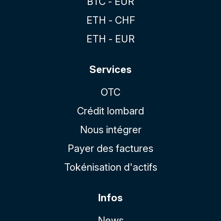
BTC - EUR
ETH - CHF
ETH - EUR
Services
OTC
Crédit lombard
Nous intégrer
Payer des factures
Tokénisation d'actifs
Infos
News