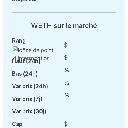
WETH sur le marché
Rang
$
$
Haut (24h)
%
Bas (24h)
%
Var
prix (24h)
%
Var
prix (7j)
Var
prix (30j)
Cap
$