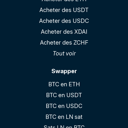
Acheter des USDT
Acheter des USDC
Acheter des XDAI
Acheter des ZCHF
Tout voir
Swapper
BTC en ETH
BTC en USDT
BTC en USDC
BTC en LN sat
Sats LN en BTC