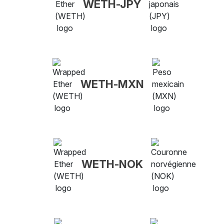
WETH-JPY
WETH-MXN
WETH-NOK