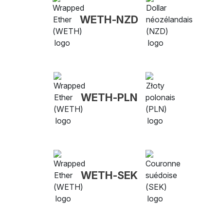
WETH-NZD
WETH-PLN
WETH-SEK