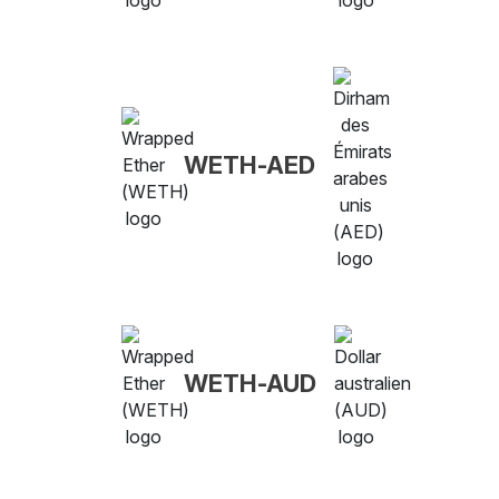
WETH-AED
WETH-AUD