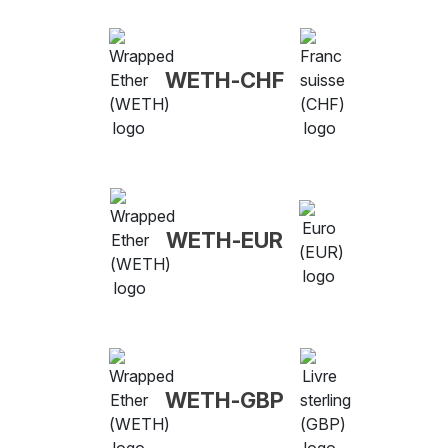
WETH-CHF
WETH-EUR
WETH-GBP