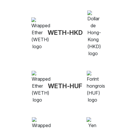
WETH-HKD
WETH-HUF