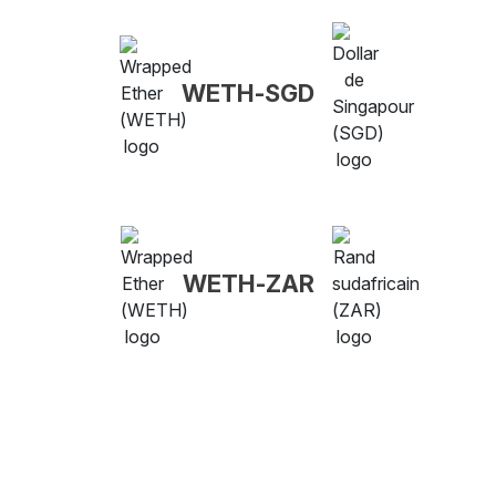
WETH-SGD
WETH-ZAR