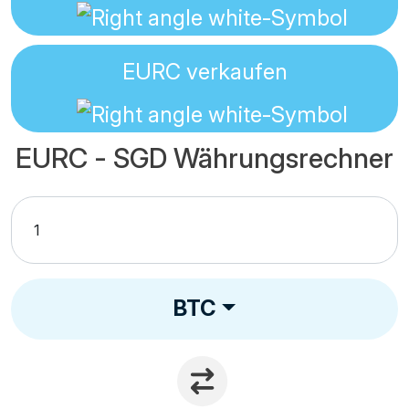
EURC
verkaufen
EURC - SGD Währungsrechner
BTC