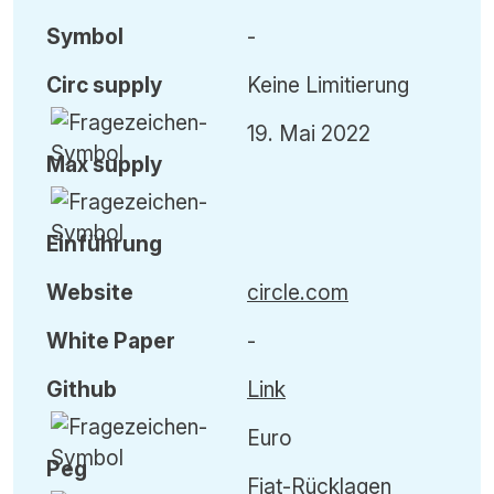
Symbol
-
Circ
supply
Keine Limitierung
19. Mai 2022
Max
supply
Einführung
Website
circle.com
White Paper
-
Github
Link
Euro
Peg
Fiat-Rücklagen