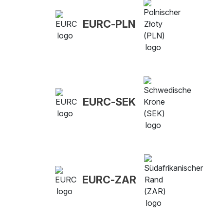
EURC-PLN
EURC-SEK
EURC-ZAR