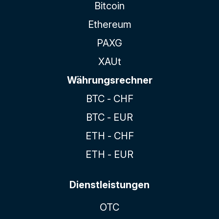
Bitcoin
Ethereum
PAXG
XAUt
Währungsrechner
BTC - CHF
BTC - EUR
ETH - CHF
ETH - EUR
Dienstleistungen
OTC