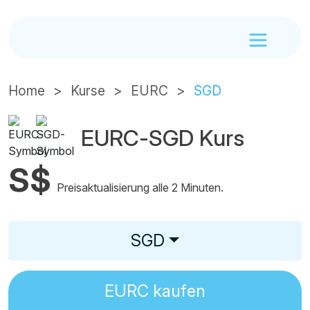
Home
Kurse
EURC
SGD
EURC-SGD Kurs
S$
Preisaktualisierung alle 2 Minuten.
SGD
EURC
kaufen