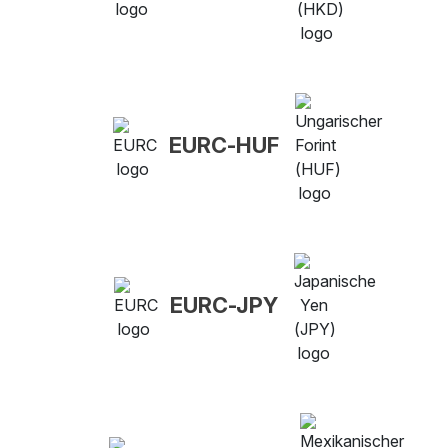
EURC-HUF
EURC-JPY