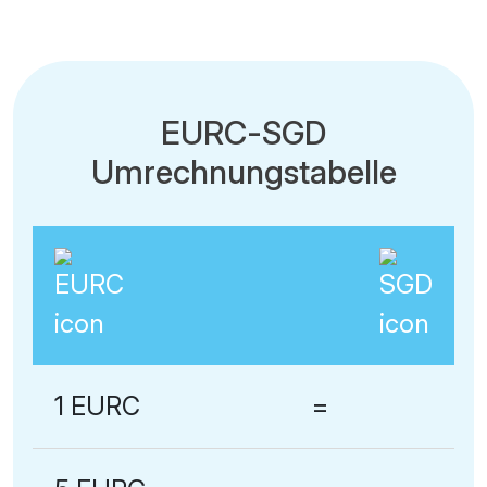
EURC-SGD
Umrechnungstabelle
1 EURC
=