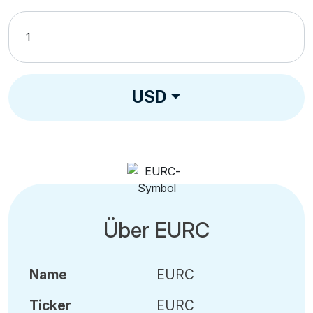
USD
Über EURC
Name
EURC
Ticker
EURC