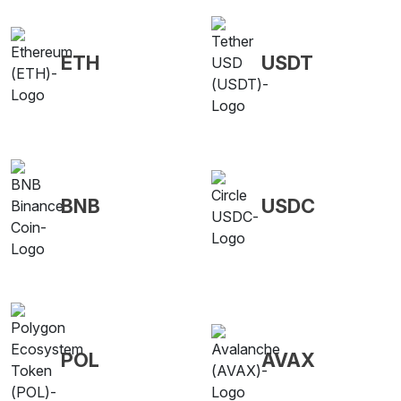
ETH
USDT
BNB
USDC
POL
AVAX