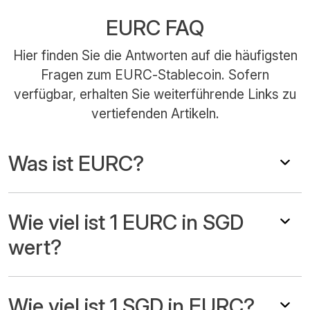
EURC FAQ
Hier finden Sie die Antworten auf die häufigsten
Fragen zum EURC-Stablecoin. Sofern
verfügbar, erhalten Sie weiterführende Links zu
vertiefenden Artikeln.
Was ist EURC?
Wie viel ist 1 EURC in SGD
wert?
Wie viel ist 1 SGD in EURC?