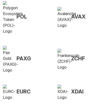
POL
AVAX
PAXG
ZCHF
EURC
XDAI