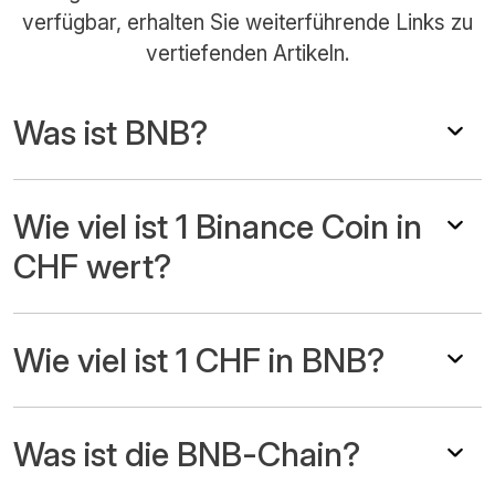
verfügbar, erhalten Sie weiterführende Links zu
vertiefenden Artikeln.
Was ist BNB?
Wie viel ist 1 Binance Coin in
CHF wert?
Wie viel ist 1 CHF in BNB?
Was ist die BNB-Chain?