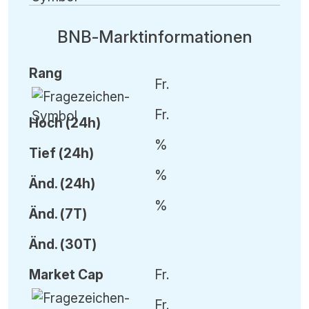
BNB-Marktinformationen
Rang
Fr.
Fr.
Hoch (24h)
%
Tief (24h)
%
Änd.
(24h)
%
Änd.
(7T)
Änd.
(30T)
Market Cap
Fr.
Fr.