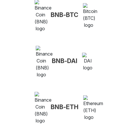
BNB-BTC
BNB-DAI
BNB-ETH