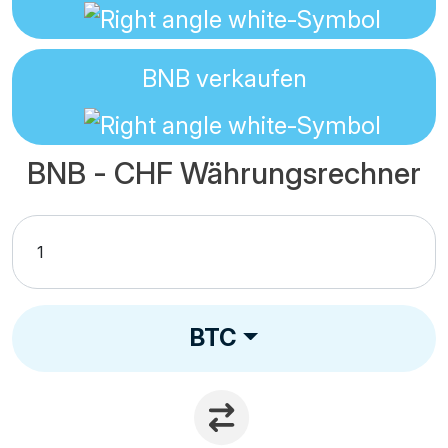
BNB
verkaufen
BNB - CHF Währungsrechner
BTC