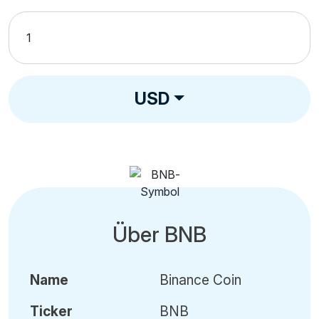
USD
Über BNB
Name
Binance Coin
Ticker
BNB