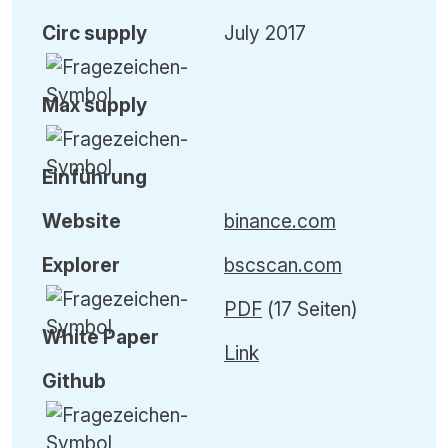
Circ
supply
July 2017
Max
supply
Einführung
Website
binance.com
Explorer
bscscan.com
PDF
(17 Seiten)
White Paper
Link
Github