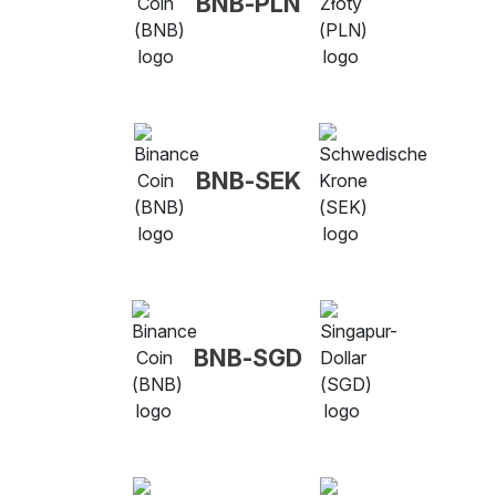
BNB-PLN
BNB-SEK
BNB-SGD