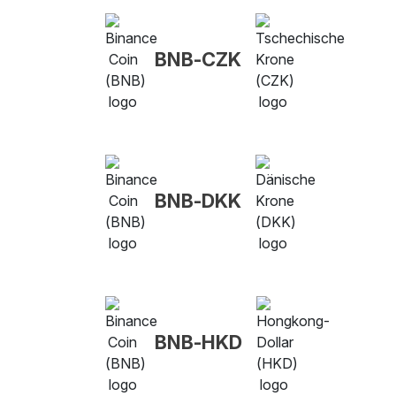
BNB-CZK
BNB-DKK
BNB-HKD