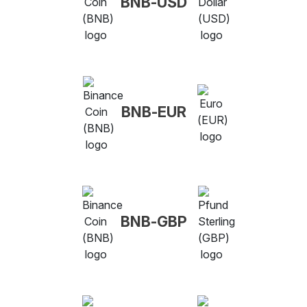
BNB-USD
BNB-EUR
BNB-GBP