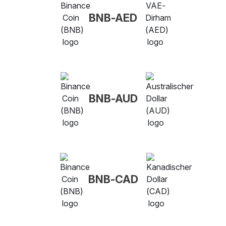
BNB-AED
BNB-AUD
BNB-CAD