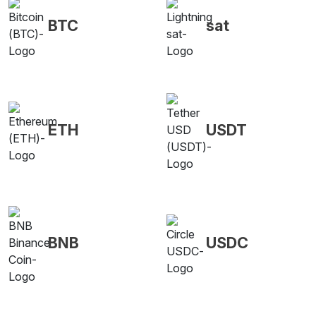
BTC
sat
ETH
USDT
BNB
USDC