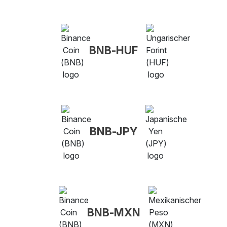
BNB-HUF
BNB-JPY
BNB-MXN