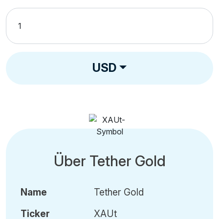
USD
Über Tether Gold
Name
Tether Gold
Ticker
XAUt