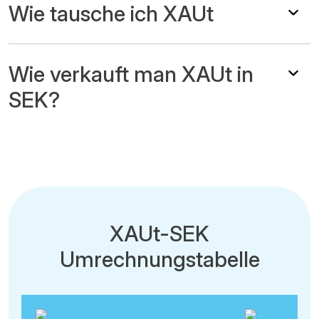
Wie tausche ich XAUt
Wie verkauft man XAUt in
SEK?
XAUt-SEK
Umrechnungstabelle