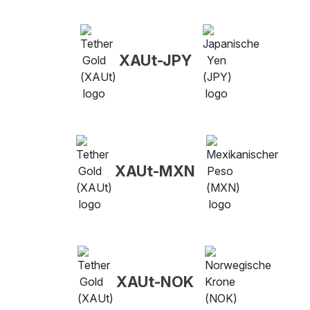
XAUt-JPY
XAUt-MXN
XAUt-NOK