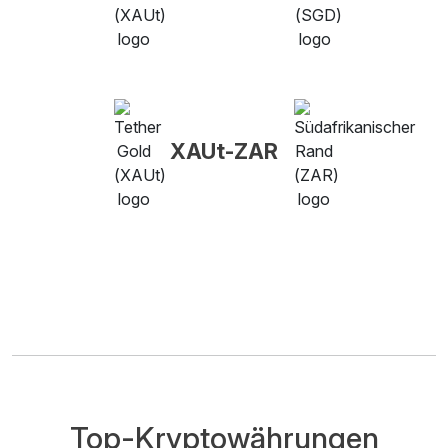
XAUt-ZAR
Top-Kryptowährungen