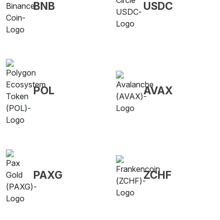
BNB
USDC
POL
AVAX
PAXG
ZCHF