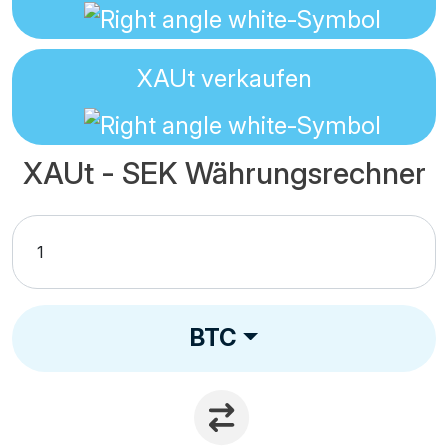
XAUt
verkaufen
XAUt - SEK Währungsrechner
BTC