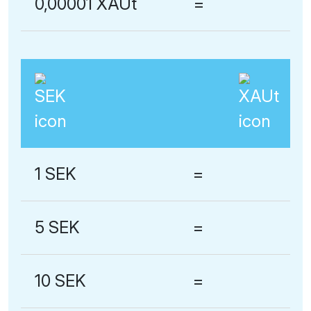
0,00001 XAUt
=
1 SEK
=
5 SEK
=
10 SEK
=