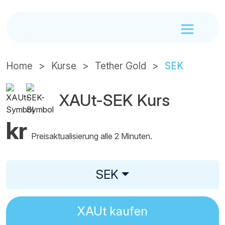
Home
Kurse
Tether Gold
SEK
XAUt-SEK Kurs
kr
Preisaktualisierung alle 2 Minuten.
SEK
XAUt
kaufen