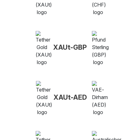
XAUt-GBP
XAUt-AED