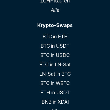
ZCHF kaufen
Alle
Krypto-Swaps
BTC in ETH
BTC in USDT
BTC in USDC
BTC in LN-Sat
LN-Sat in BTC
BTC in WBTC
ETH in USDT
BNB in XDAI