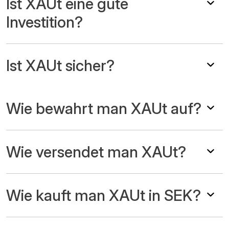
Ist XAUt eine gute
Investition?
Ist XAUt sicher?
Wie bewahrt man XAUt auf?
Wie versendet man XAUt?
Wie kauft man XAUt in SEK?