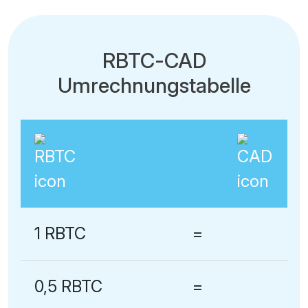
RBTC-CAD
Umrechnungstabelle
1 RBTC
=
0,5 RBTC
=