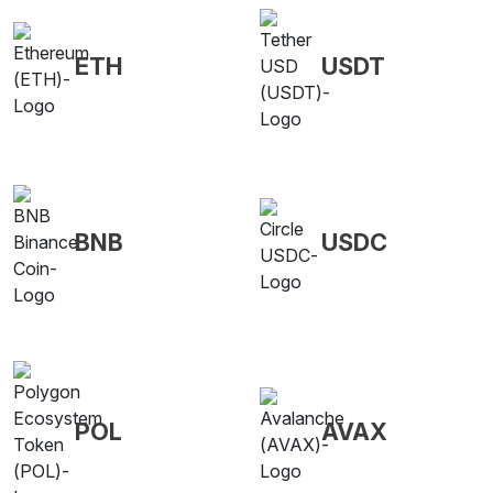
ETH
USDT
BNB
USDC
POL
AVAX