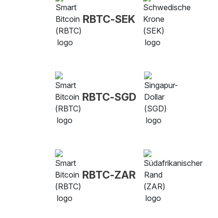
RBTC-SEK
RBTC-SGD
RBTC-ZAR