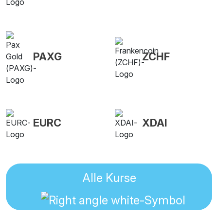
PAXG
ZCHF
EURC
XDAI
Alle Kurse