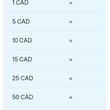
1 CAD
=
5 CAD
=
10 CAD
=
15 CAD
=
25 CAD
=
50 CAD
=