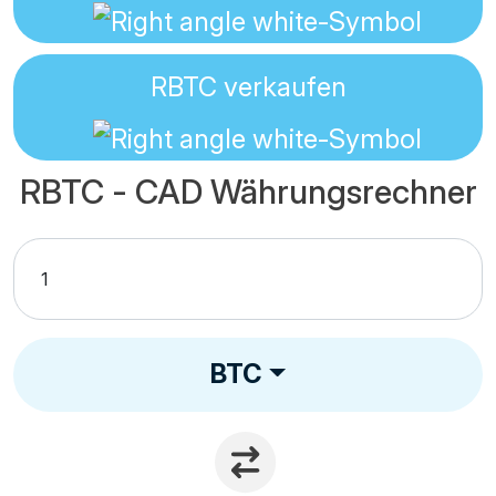
RBTC
verkaufen
RBTC - CAD Währungsrechner
BTC