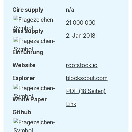
Circ
supply
n/a
21.000.000
Max
supply
2. Jan 2018
Einführung
Website
rootstock.io
Explorer
blockscout.com
PDF (18 Seiten)
White Paper
Link
Github