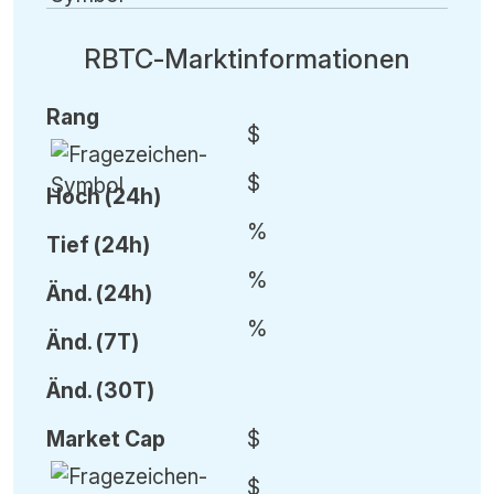
RBTC-Marktinformationen
Rang
$
$
Hoch (24h)
%
Tief (24h)
%
Änd.
(24h)
%
Änd.
(7T)
Änd.
(30T)
Market Cap
$
$