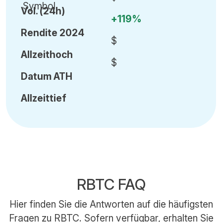
Vol
.
(24h)
+119%
Rendite 2024
$
Allzeithoch
$
Datum
ATH
Allzeittief
RBTC FAQ
Hier finden Sie die Antworten auf die häufigsten
Fragen zu RBTC. Sofern verfügbar, erhalten Sie