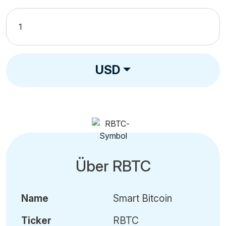
USD
Über RBTC
Name
Smart Bitcoin
Ticker
RBTC