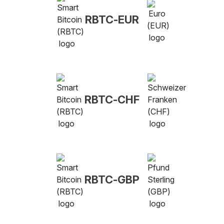
RBTC-EUR
RBTC-CHF
RBTC-GBP