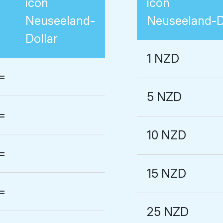
Neuseeland-
Neuseeland-D
Dollar
1 NZD
=
5 NZD
=
10 NZD
=
15 NZD
=
25 NZD