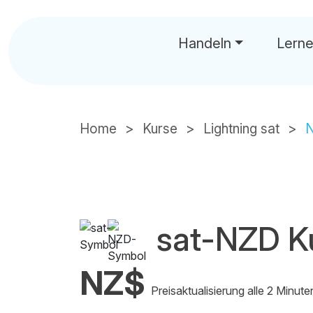
Handeln
Lern
Home
Kurse
Lightning sat
sat-NZD K
NZ$
Preisaktualisierung alle 2 Minute