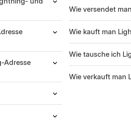
ightning- und
Wie versendet man
Adresse
Wie kauft man Lig
Wie tausche ich Li
g-Adresse
Wie verkauft man 