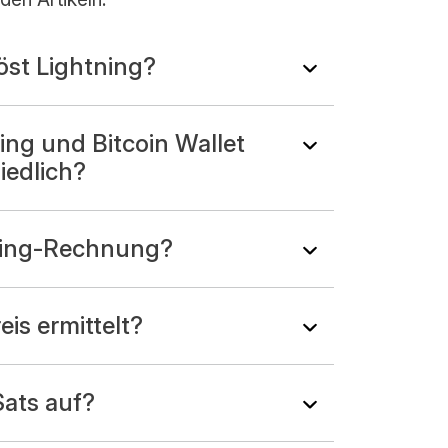
öst Lightning?
ng und Bitcoin Wallet
iedlich?
tning-Rechnung?
eis ermittelt?
ats auf?