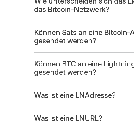
Wie unterscheiden sich das L
das Bitcoin-Netzwerk?
Können Sats an eine Bitcoin-
gesendet werden?
Können BTC an eine Lightnin
gesendet werden?
Was ist eine LNAdresse?
Was ist eine LNURL?