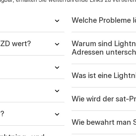
Welche Probleme l
 NZD wert?
Warum sind Lightni
Adressen untersch
Was ist eine Ligh
Wie wird der sat-Pr
g?
Wie bewahrt man S