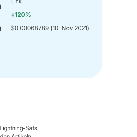
Link
+120%
$0.00068789
(10. Nov 2021)
Lightning-Sats.
den Artikeln.