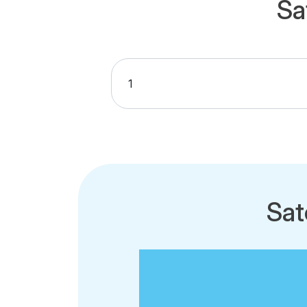
Sa
Sat