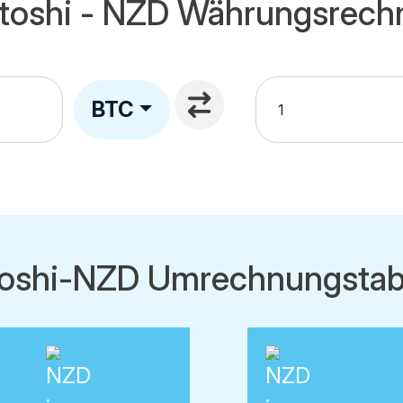
toshi - NZD Währungsrech
BTC
oshi-NZD Umrechnungstab