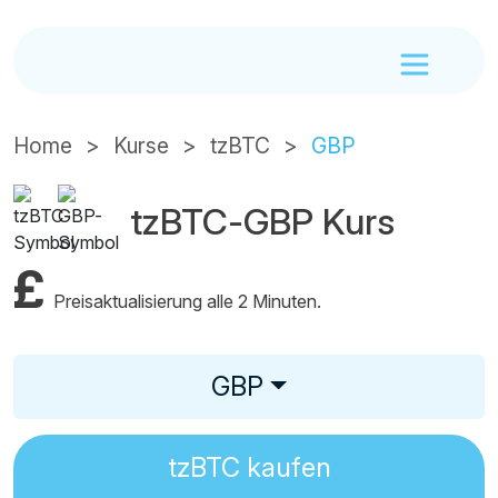
Home
Kurse
tzBTC
GBP
tzBTC-GBP Kurs
£
Preisaktualisierung alle 2 Minuten.
GBP
tzBTC
kaufen