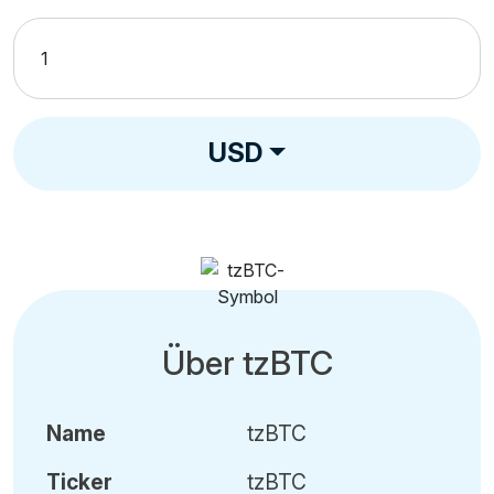
USD
Über tzBTC
Name
tzBTC
Ticker
tzBTC