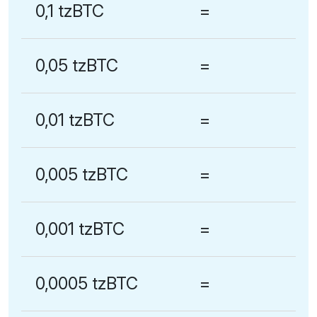
0,1 tzBTC
=
0,05 tzBTC
=
0,01 tzBTC
=
0,005 tzBTC
=
0,001 tzBTC
=
0,0005 tzBTC
=