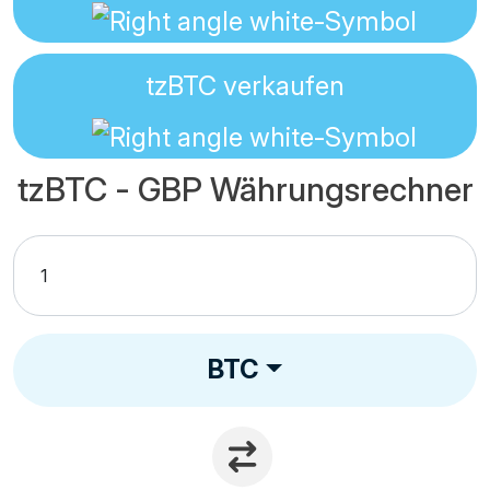
tzBTC
verkaufen
tzBTC - GBP Währungsrechner
BTC