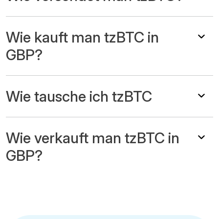
Wie kauft man tzBTC in
GBP?
Wie tausche ich tzBTC
Wie verkauft man tzBTC in
GBP?