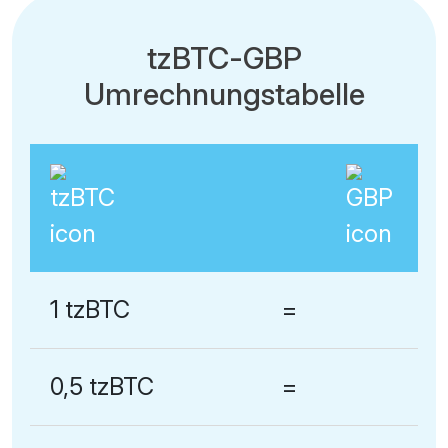
tzBTC-GBP
Umrechnungstabelle
1 tzBTC
=
0,5 tzBTC
=