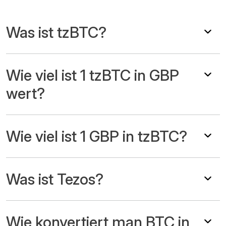
Was ist tzBTC?
Wie viel ist 1 tzBTC in GBP
wert?
Wie viel ist 1 GBP in tzBTC?
Was ist Tezos?
Wie konvertiert man BTC in