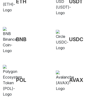
ETH
USDT
BNB
USDC
POL
AVAX