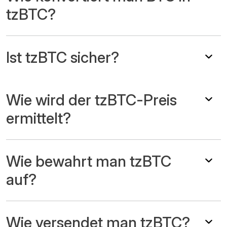
tzBTC?
Ist tzBTC sicher?
Wie wird der tzBTC-Preis
ermittelt?
Wie bewahrt man tzBTC
auf?
Wie versendet man tzBTC?