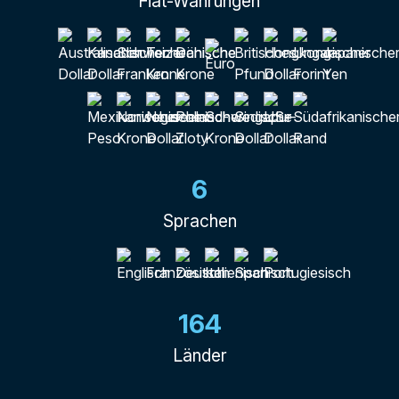
Fiat-Währungen
6
Sprachen
164
Länder