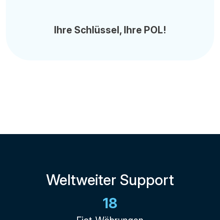
Ihre Schlüssel, Ihre POL!
Weltweiter Support
18