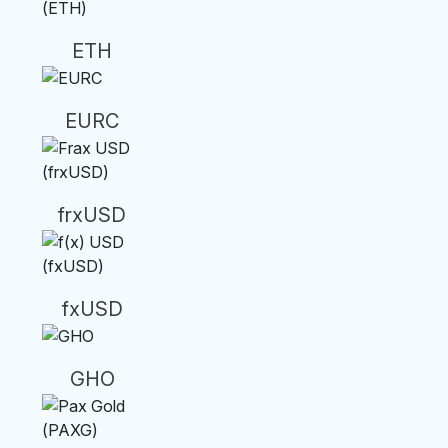
ETH
EURC
frxUSD
fxUSD
GHO