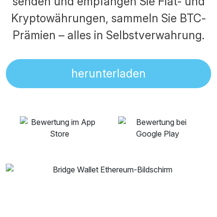
senden und empfangen Sie Fiat- und
Kryptowährungen, sammeln Sie BTC-
Prämien – alles in Selbstverwahrung.
herunterladen