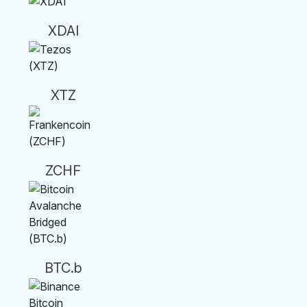
XDAI
XTZ
ZCHF
BTC.b