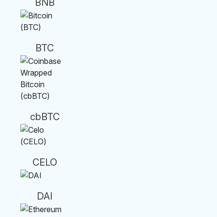
BNB
BTC
cbBTC
CELO
DAI