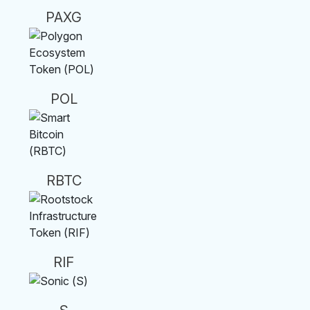
PAXG
POL
RBTC
RIF