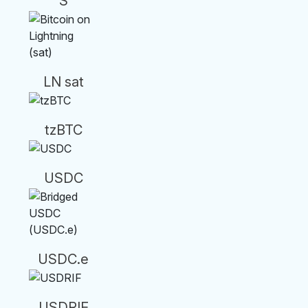
S
LN sat
tzBTC
USDC
USDC.e
USDRIF