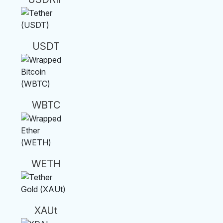
USDT
WBTC
WETH
XAUt