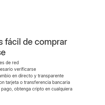
 fácil de comprar
se
es de red
esario verificarse
ambio en directo y transparente
n tarjeta o transferencia bancaria
 pago, obtenga cripto en cualquiera