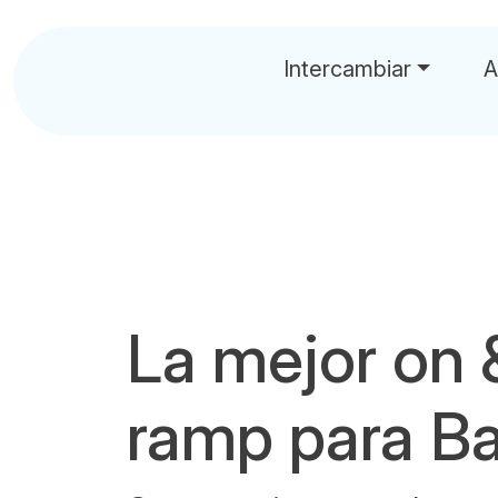
Intercambiar
A
La mejor on 
ramp para B