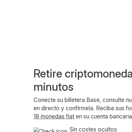
Retire criptomoned
minutos
Conecte su billetera Base, consulte nu
en directo y confírmela. Reciba sus 
18 monedas fiat
en su cuenta bancari
Sin costes ocultos