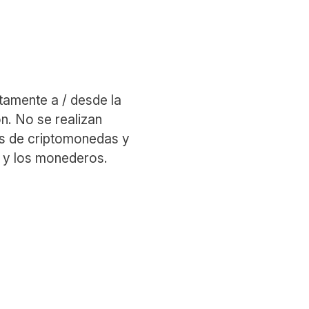
amente a / desde la
ón. No se realizan
as de criptomonedas y
s y los monederos.