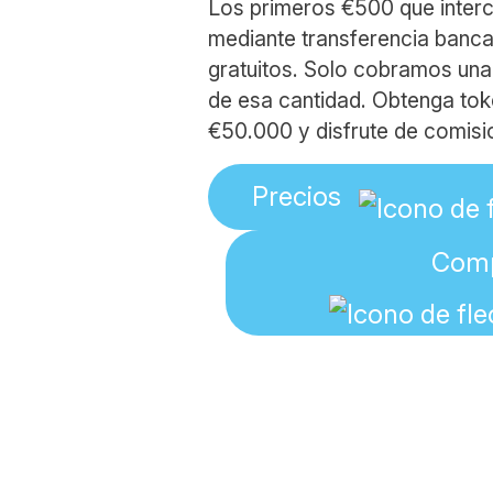
Los primeros €500 que inter
mediante transferencia banc
gratuitos. Solo cobramos un
de esa cantidad. Obtenga tok
€50.000 y disfrute de comis
Precios
Com