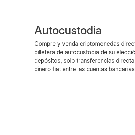
Autocustodia
Compre y venda criptomonedas direct
billetera de autocustodia de su elecci
depósitos, solo transferencias direct
dinero fiat entre las cuentas bancaria