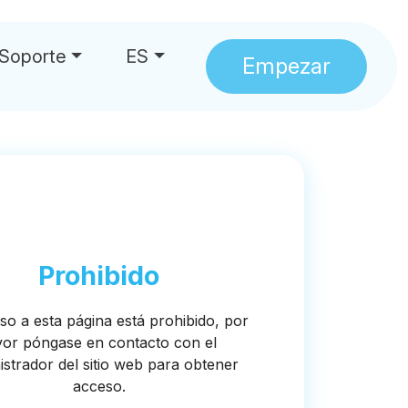
Soporte
ES
Empezar