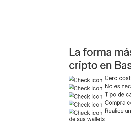
La forma más
cripto en Ba
Cero cost
No es nec
Tipo de c
Compra co
Realice un
de sus wallets