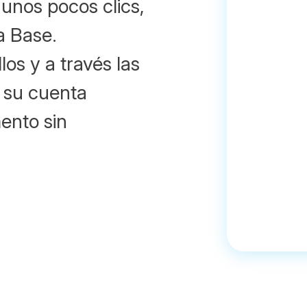
nos pocos clics,
a Base.
los y a través las
n su cuenta
ento sin