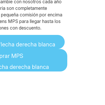
cambie con nosotros cada año
aria son completamente
a pequeña comisión por encima
ens MPS para llegar hasta los
iones con descuento.
prar MPS