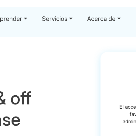
prender
Servicios
Acerca de
& off
ase