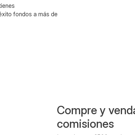
tienes
éxito fondos a más de
Compre y venda
comisiones