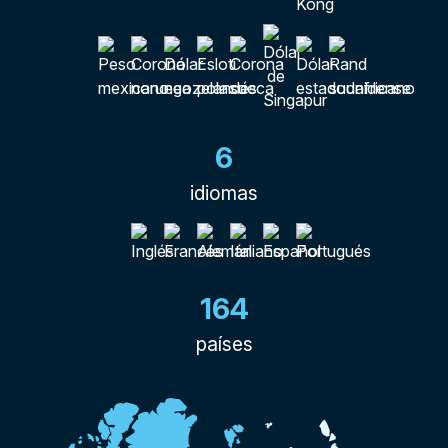
6
idiomas
164
países