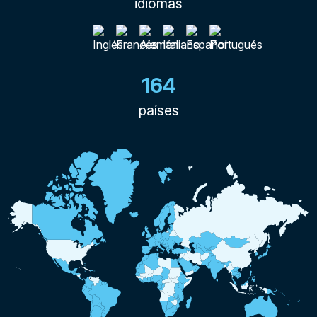
idiomas
164
países