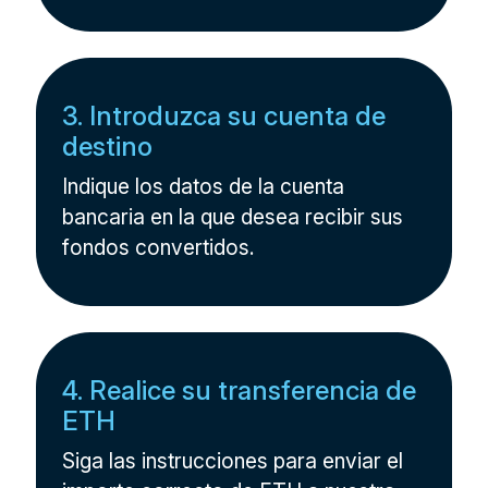
3. Introduzca su cuenta de
destino
Indique los datos de la cuenta
bancaria en la que desea recibir sus
fondos convertidos.
4. Realice su transferencia de
ETH
Siga las instrucciones para enviar el