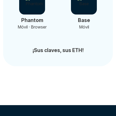
Phantom
Base
Móvil · Browser
Móvil
¡Sus claves, sus ETH!