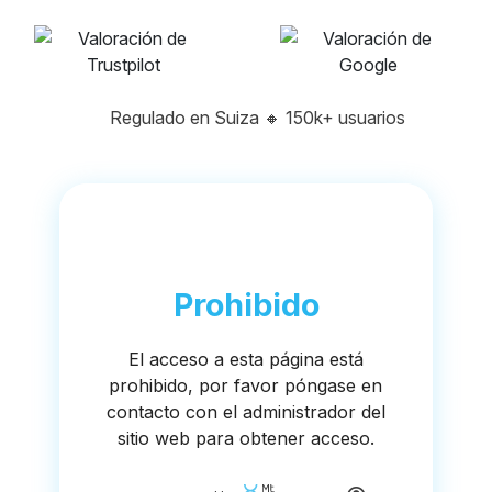
Regulado en Suiza
🔸
150k+ usuarios