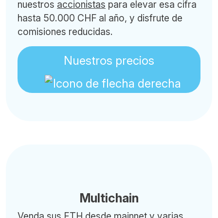
nuestros
accionistas
para elevar esa cifra
hasta 50.000 CHF al año, y disfrute de
comisiones reducidas.
Nuestros precios
Multichain
Venda sus ETH desde mainnet y varias