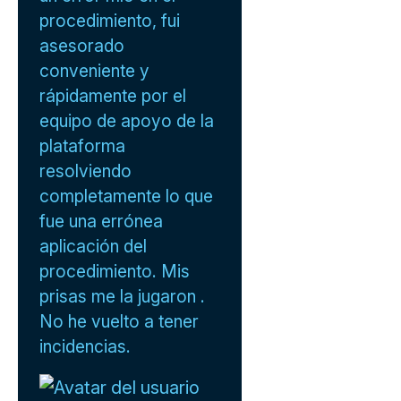
procedimiento, fui
asesorado
conveniente y
rápidamente por el
equipo de apoyo de la
plataforma
resolviendo
completamente lo que
fue una errónea
aplicación del
procedimiento. Mis
prisas me la jugaron .
No he vuelto a tener
incidencias.