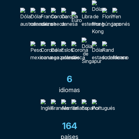
6
idiomas
164
países