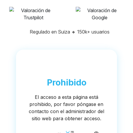
Regulado en Suiza
🔸
150k+ usuarios