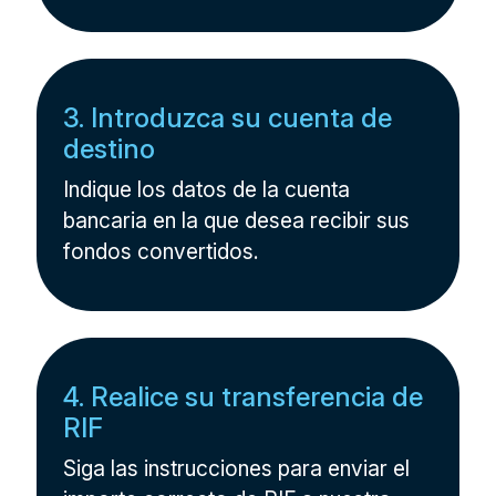
3. Introduzca su cuenta de
destino
Indique los datos de la cuenta
bancaria en la que desea recibir sus
fondos convertidos.
4. Realice su transferencia de
RIF
Siga las instrucciones para enviar el