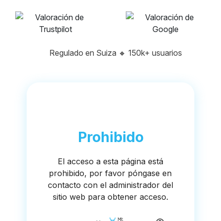
Regulado en Suiza
🔸
150k+ usuarios