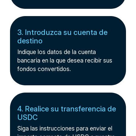
3. Introduzca su cuenta de
destino
Indique los datos de la cuenta
bancaria en la que desea recibir sus
fondos convertidos.
4. Realice su transferencia de
USDC
Siga las instrucciones para enviar el