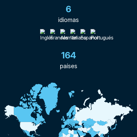
6
idiomas
164
países