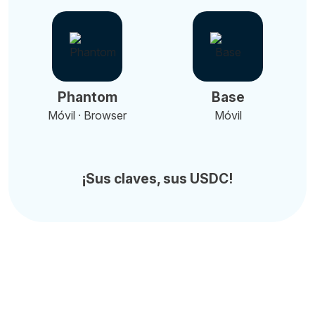
Phantom
Base
Móvil · Browser
Móvil
¡Sus claves, sus USDC!