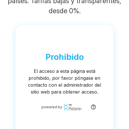
países. Tarifas bajas y transparentes,
desde 0%.