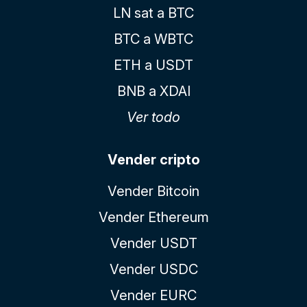
LN sat a BTC
BTC a WBTC
ETH a USDT
BNB a XDAI
Ver todo
Vender cripto
Vender Bitcoin
Vender Ethereum
Vender USDT
Vender USDC
Vender EURC