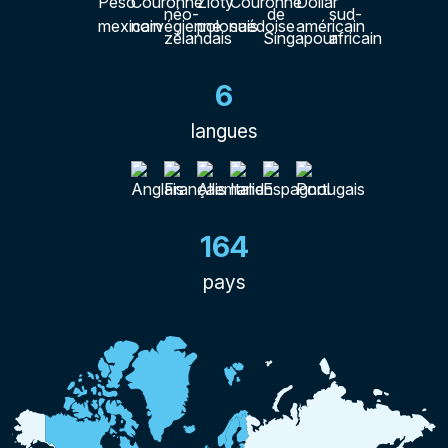
6
langues
164
pays