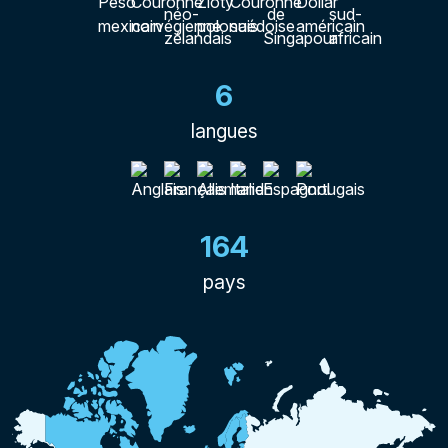
6
langues
164
pays