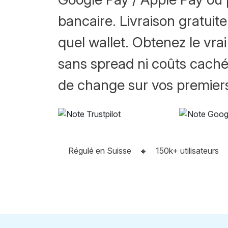
bancaire. Livraison gratuit
quel wallet. Obtenez le vra
sans spread ni coûts cachés
de change sur vos premier
Régulé en Suisse
🔸
150k+ utilisateurs