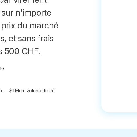
e sur n'importe
i prix du marché
, et sans frais
s 500 CHF.
🔸
$1Md+ volume traité