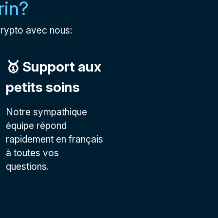
rin?
crypto avec nous:
🥇 Support aux
petits soins
Notre sympathique
équipe répond
rapidement en français
à toutes vos
questions.