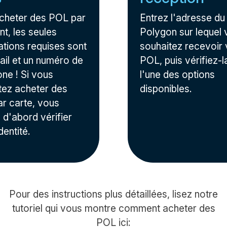
cheter des POL par
Entrez l'adresse du 
t, les seules
Polygon sur lequel
ations requises sont
souhaitez recevoir
ail et un numéro de
POL, puis vérifiez-l
one ! Si vous
l'une des options
tez acheter des
disponibles.
r carte, vous
 d'abord vérifier
dentité.
Pour des instructions plus détaillées, lisez notre
tutoriel qui vous montre comment acheter des
POL ici: