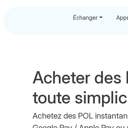
Échanger
App
Acheter des
toute simplic
Achetez des POL instantan
Google Pay / Apple Pay ou 