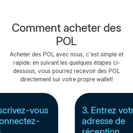
Comment acheter des
POL
Acheter des POL avec nous, c'est simple et
rapide: en suivant les quelques étapes ci-
dessous, vous pourrez recevoir des POL
directement sur votre propre wallet!
nscrivez-vous
3. Entrez vot
onnectez-
adresse de
s
réception