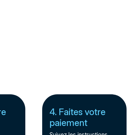
re
4. Faites votre
paiement
Suivez les instructions