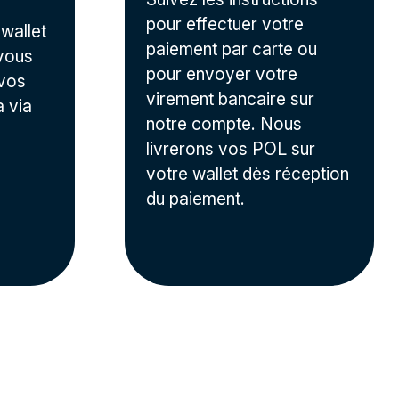
pour effectuer votre
wallet
paiement par carte ou
 vous
pour envoyer votre
 vos
virement bancaire sur
a via
notre compte. Nous
livrerons vos POL sur
votre wallet dès réception
du paiement.