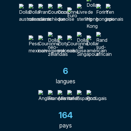
6
langues
164
pays