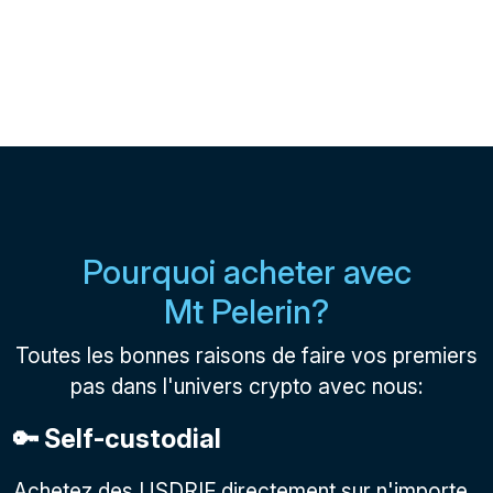
Pourquoi acheter avec
Mt Pelerin?
Toutes les bonnes raisons de faire vos premiers
pas dans l'univers crypto avec nous:
🔑 Self-custodial
Achetez des USDRIF directement sur n'importe