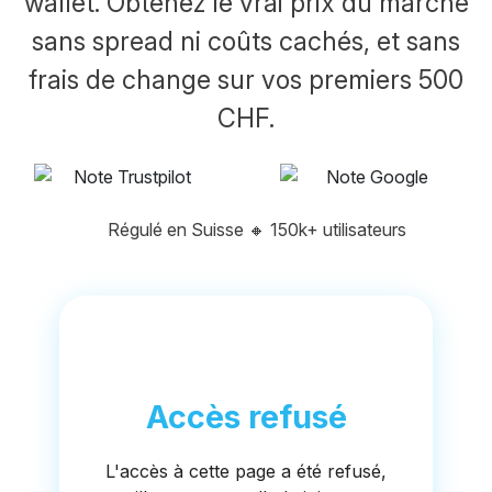
wallet. Obtenez le vrai prix du marché
sans spread ni coûts cachés, et sans
frais de change sur vos premiers 500
CHF.
Régulé en Suisse
🔸
150k+ utilisateurs