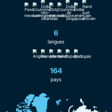
6
langues
164
pays