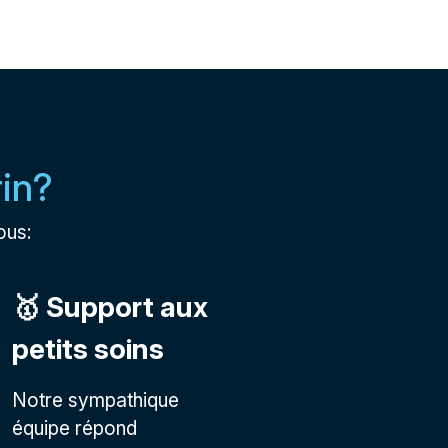
rin?
ous:
🥇 Support aux
petits soins
Notre sympathique
équipe répond