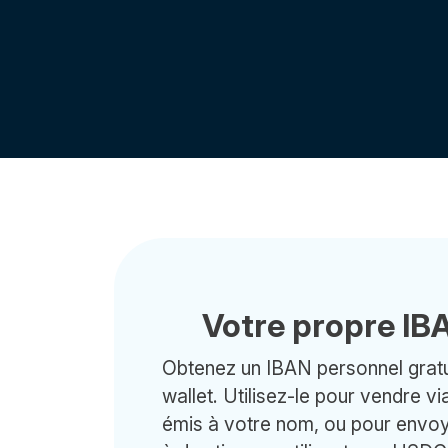
Votre propre I
Obtenez un IBAN personnel gratu
wallet. Utilisez-le pour vendre v
émis à votre nom, ou pour envo