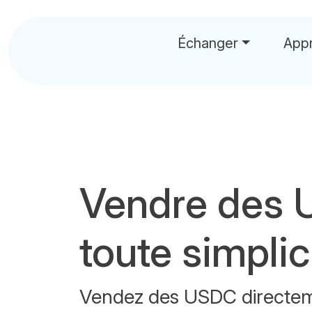
Échanger
App
Vendre des 
toute simplic
Vendez des USDC directem