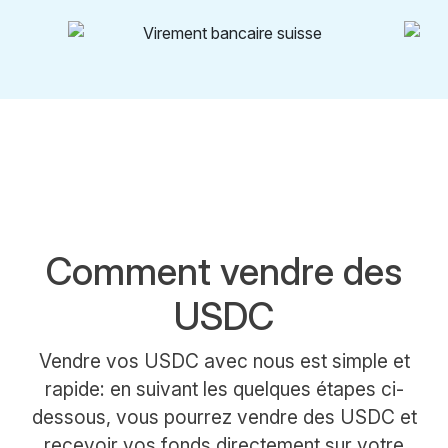
Comment vendre des
USDC
Vendre vos USDC avec nous est simple et
rapide: en suivant les quelques étapes ci-
dessous, vous pourrez vendre des USDC et
recevoir vos fonds directement sur votre