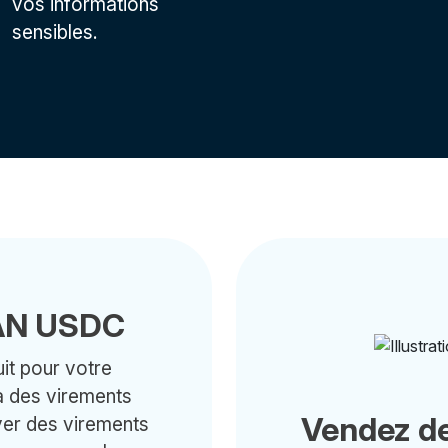
vos informations
sensibles.
BAN USDC
it pour votre
ia des virements
Vendez de
yer des virements