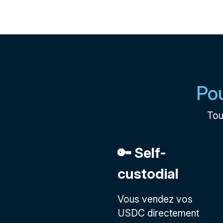
Pou
Tou
🔑 Self-
custodial
Vous vendez vos
USDC directement