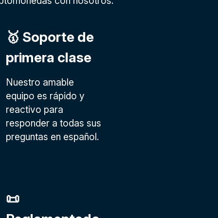
riptomonedas con nosotros:
🥇 Soporte de
primera clase
Nuestro amable
equipo es rápido y
reactivo para
responder a todas sus
preguntas en español.
📜