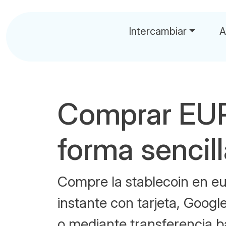
Intercambiar
A
Comprar EU
forma sencil
Compre la stablecoin en eur
instante con tarjeta, Googl
o mediante transferencia b