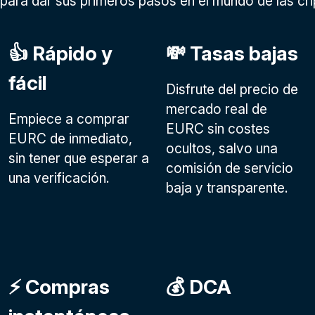
para dar sus primeros pasos en el mundo de las c
👍 Rápido y
💸 Tasas bajas
fácil
Disfrute del precio de
mercado real de
Empiece a comprar
EURC sin costes
EURC de inmediato,
ocultos, salvo una
sin tener que esperar a
comisión de servicio
una verificación.
baja y transparente.
⚡️ Compras
💰 DCA