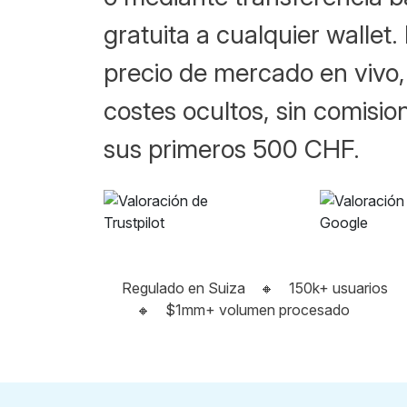
gratuita a cualquier wallet. 
precio de mercado en vivo, 
costes ocultos, sin comisi
sus primeros 500 CHF.
Regulado en Suiza
🔸
150k+ usuarios
🔸
$1mm+ volumen procesado