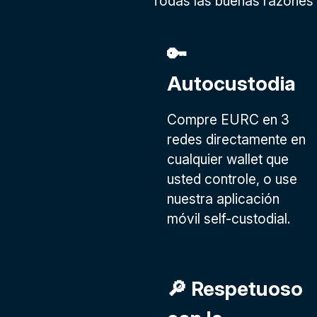
Todas las buenas razones 
🔑
Autocustodia
Compre EURC en 3
redes directamente en
cualquier wallet que
usted controle, o use
nuestra aplicación
móvil self-custodial.
🔎 Respetuoso