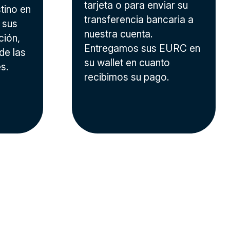
tarjeta o para enviar su
tino en
transferencia bancaria a
 sus
nuestra cuenta.
ción,
Entregamos sus EURC en
de las
su wallet en cuanto
s.
recibimos su pago.