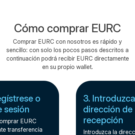
Cómo comprar EURC
Comprar EURC con nosotros es rápido y
sencillo: con solo los pocos pasos descritos a
continuación podrá recibir EURC directamente
en su propio wallet.
egístrese o
3. Introduzca
ie sesión
dirección de
recepción
comprar EURC
te transferencia
Introduzca la direcc