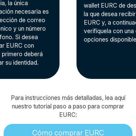
a, la única
wallet EURC de des
ación necesaria es
la que desea recibir
rección de correo
EURC y, a continua
ónico y un número
verifíquela con una 
éfono. Si desea
opciones disponible
ar EURC con
a, primero deberá
ar su identidad.
Para instrucciones más detalladas, lea aquí
nuestro tutorial paso a paso para comprar
EURC:
Cómo comprar EURC