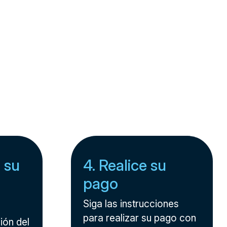
 su
4. Realice su
pago
Siga las instrucciones
para realizar su pago con
ión del