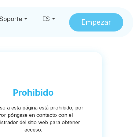
Soporte
ES
Empezar