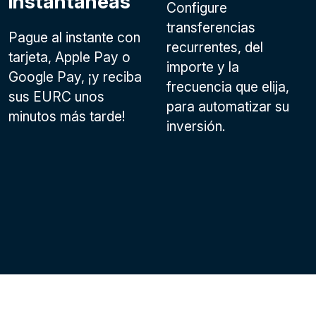
instantáneas
Configure
transferencias
Pague al instante con
recurrentes, del
tarjeta, Apple Pay o
importe y la
Google Pay
, ¡y reciba
frecuencia que elija,
sus EURC unos
para automatizar su
minutos más tarde!
inversión.