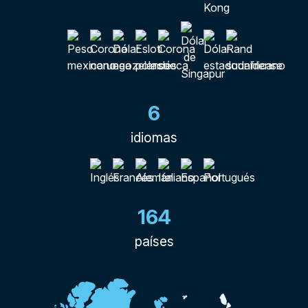
6
idiomas
164
países