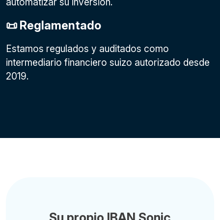
automatizar su inversión.
📜 Reglamentado
Estamos regulados y auditados como
intermediario financiero suizo autorizado desde
2019.
Su propio IBAN Sonic