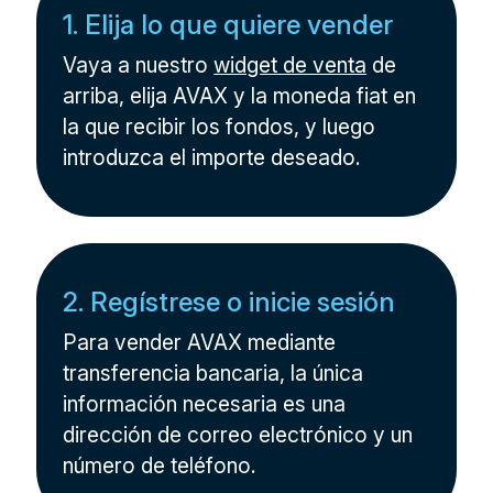
1. Elija lo que quiere vender
Vaya a nuestro
widget de venta
de
arriba, elija AVAX y la moneda fiat en
la que recibir los fondos, y luego
introduzca el importe deseado.
2. Regístrese o inicie sesión
Para vender AVAX mediante
transferencia bancaria, la única
información necesaria es una
dirección de correo electrónico y un
número de teléfono.