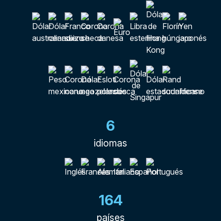
6
idiomas
164
países