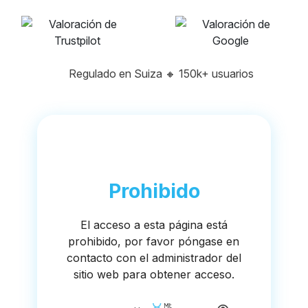
Regulado en Suiza
🔸
150k+ usuarios