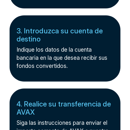
3. Introduzca su cuenta de
destino
Indique los datos de la cuenta
bancaria en la que desea recibir sus
fondos convertidos.
4. Realice su transferencia de
AVAX
Siga las instrucciones para enviar el