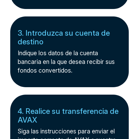
3. Introduzca su cuenta de
destino
Indique los datos de la cuenta
bancaria en la que desea recibir sus
fondos convertidos.
4. Realice su transferencia de
AVAX
Siga las instrucciones para enviar el