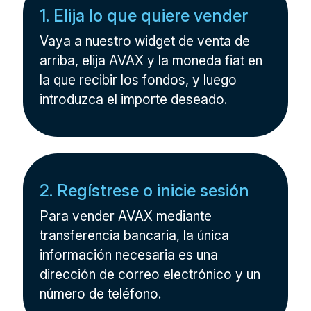
1. Elija lo que quiere vender
Vaya a nuestro
widget de venta
de
arriba, elija AVAX y la moneda fiat en
la que recibir los fondos, y luego
introduzca el importe deseado.
2. Regístrese o inicie sesión
Para vender AVAX mediante
transferencia bancaria, la única
información necesaria es una
dirección de correo electrónico y un
número de teléfono.