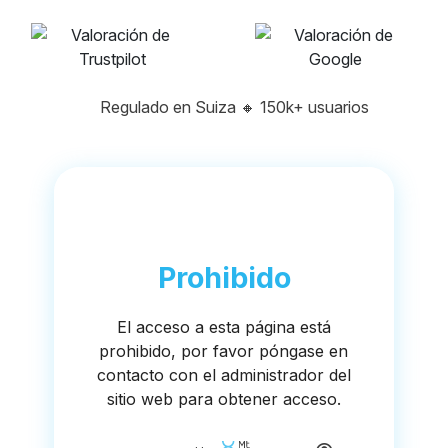
Regulado en Suiza
🔸
150k+ usuarios