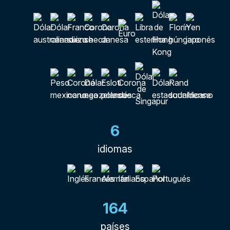
6
idiomas
164
países