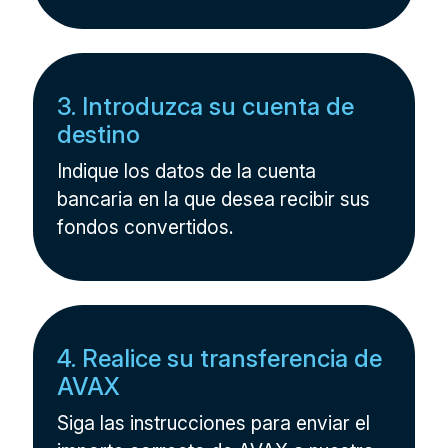
3. Introduzca su cuenta de
destino
Indique los datos de la cuenta
bancaria en la que desea recibir sus
fondos convertidos.
4. Realice su transferencia de
AVAX
Siga las instrucciones para enviar el