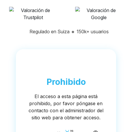
Regulado en Suiza
🔸
150k+ usuarios