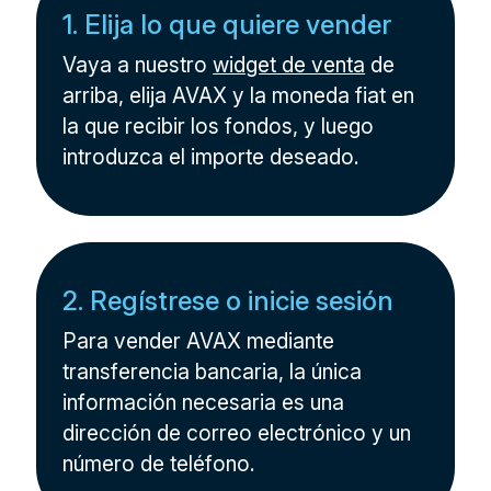
1. Elija lo que quiere vender
Vaya a nuestro
widget de venta
de
arriba, elija AVAX y la moneda fiat en
la que recibir los fondos, y luego
introduzca el importe deseado.
2. Regístrese o inicie sesión
Para vender AVAX mediante
transferencia bancaria, la única
información necesaria es una
dirección de correo electrónico y un
número de teléfono.