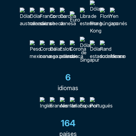
6
idiomas
164
países