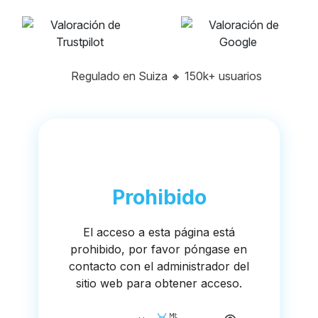
Regulado en Suiza
🔸
150k+ usuarios