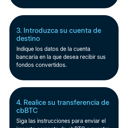
3. Introduzca su cuenta de
destino
Indique los datos de la cuenta
bancaria en la que desea recibir sus
fondos convertidos.
4. Realice su transferencia de
cbBTC
Siga las instrucciones para enviar el