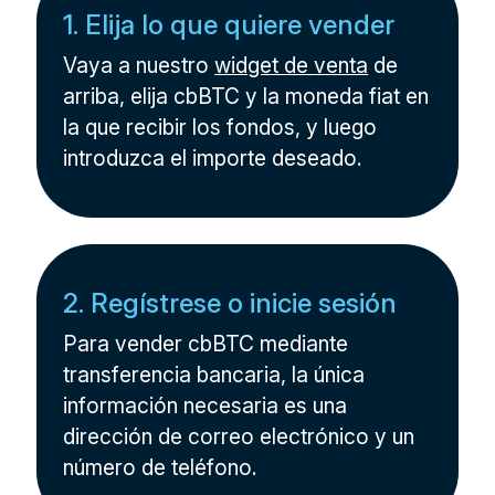
1. Elija lo que quiere vender
Vaya a nuestro
widget de venta
de
arriba, elija cbBTC y la moneda fiat en
la que recibir los fondos, y luego
introduzca el importe deseado.
2. Regístrese o inicie sesión
Para vender cbBTC mediante
transferencia bancaria, la única
información necesaria es una
dirección de correo electrónico y un
número de teléfono.