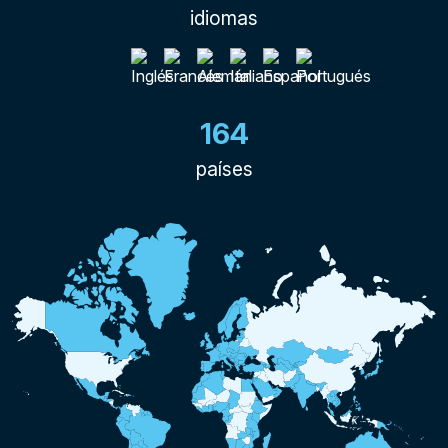
idiomas
164
países