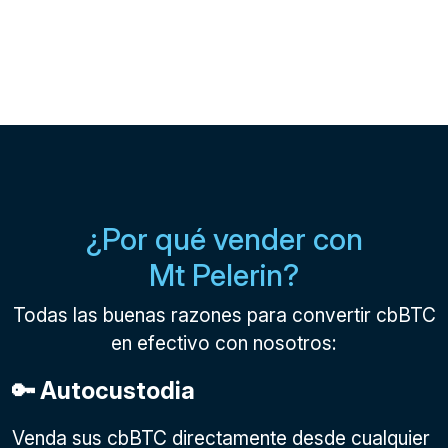
¿Por qué vender con
Mt Pelerin?
Todas las buenas razones para convertir cbBTC
en efectivo con nosotros:
🔑 Autocustodia
Venda sus cbBTC directamente desde cualquier