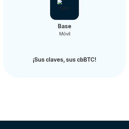
Base
Móvil
¡Sus claves, sus cbBTC!