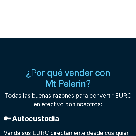
¿Por qué vender con
Mt Pelerin?
Todas las buenas razones para convertir EURC
en efectivo con nosotros:
🔑 Autocustodia
Venda sus EURC directamente desde cualquier