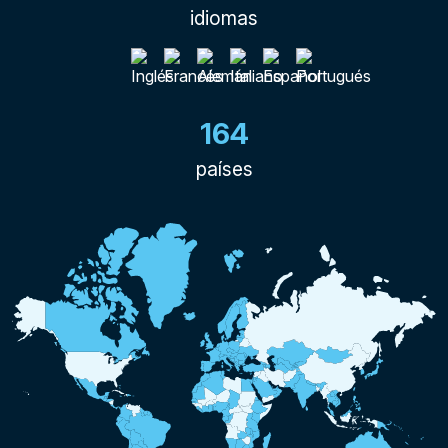
idiomas
164
países