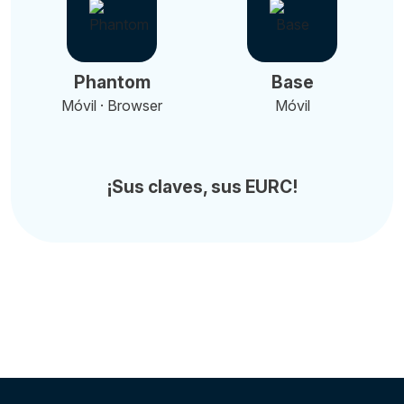
Phantom
Base
Móvil · Browser
Móvil
¡Sus claves, sus EURC!