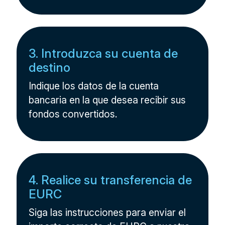
3. Introduzca su cuenta de
destino
Indique los datos de la cuenta
bancaria en la que desea recibir sus
fondos convertidos.
4. Realice su transferencia de
EURC
Siga las instrucciones para enviar el