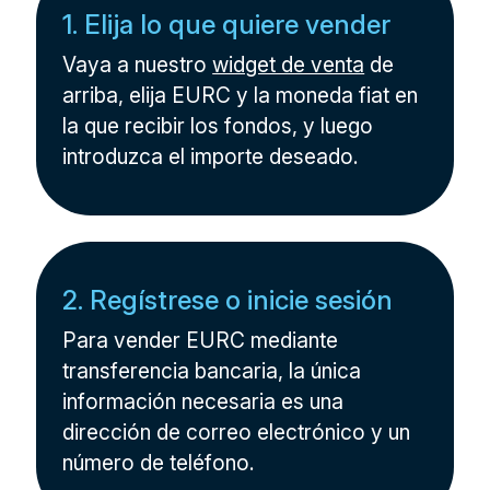
1. Elija lo que quiere vender
Vaya a nuestro
widget de venta
de
arriba, elija EURC y la moneda fiat en
la que recibir los fondos, y luego
introduzca el importe deseado.
2. Regístrese o inicie sesión
Para vender EURC mediante
transferencia bancaria, la única
información necesaria es una
dirección de correo electrónico y un
número de teléfono.