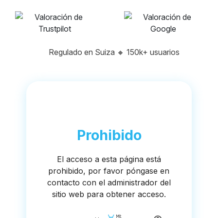
Regulado en Suiza
🔸
150k+ usuarios