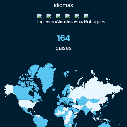
idiomas
164
países