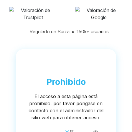
Regulado en Suiza
🔸
150k+ usuarios