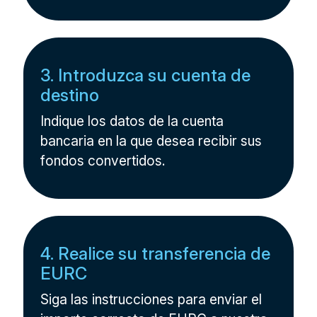
3. Introduzca su cuenta de
destino
Indique los datos de la cuenta
bancaria en la que desea recibir sus
fondos convertidos.
4. Realice su transferencia de
EURC
Siga las instrucciones para enviar el