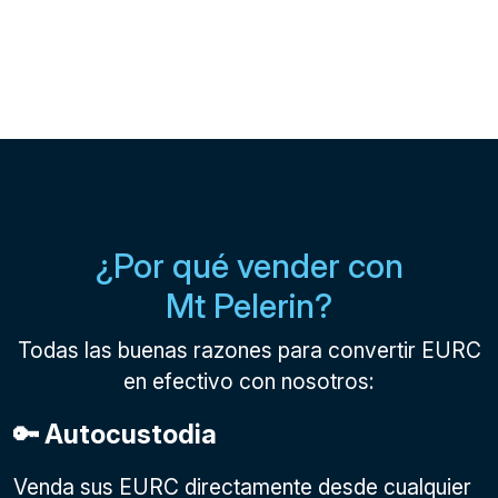
¿Por qué vender con
Mt Pelerin?
Todas las buenas razones para convertir EURC
en efectivo con nosotros:
🔑 Autocustodia
Venda sus EURC directamente desde cualquier