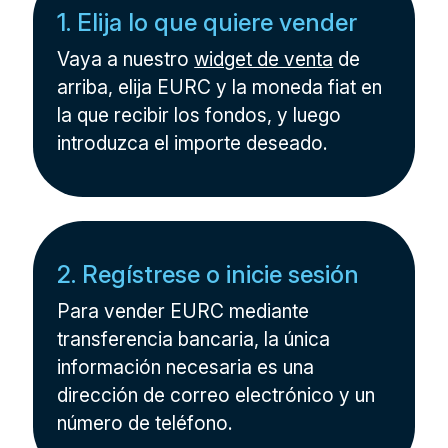
1. Elija lo que quiere vender
Vaya a nuestro
widget de venta
de
arriba, elija EURC y la moneda fiat en
la que recibir los fondos, y luego
introduzca el importe deseado.
2. Regístrese o inicie sesión
Para vender EURC mediante
transferencia bancaria, la única
información necesaria es una
dirección de correo electrónico y un
número de teléfono.