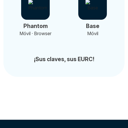
Phantom
Base
Móvil · Browser
Móvil
¡Sus claves, sus EURC!