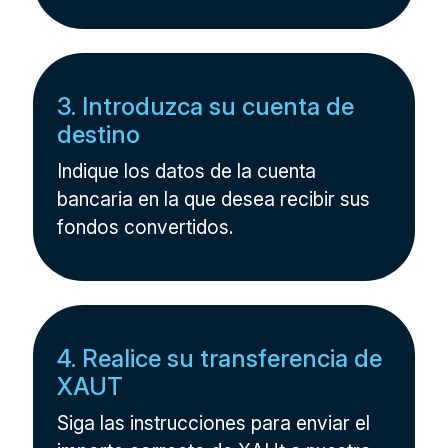
3. Introduzca su cuenta de
destino
Indique los datos de la cuenta
bancaria en la que desea recibir sus
fondos convertidos.
4. Realice su transferencia de
XAUT
Siga las instrucciones para enviar el