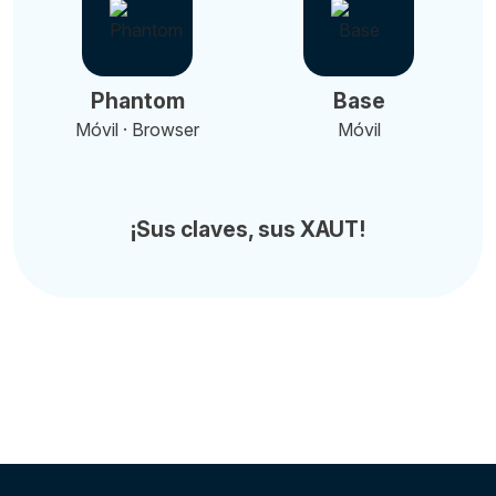
Phantom
Base
Móvil · Browser
Móvil
¡Sus claves, sus XAUT!