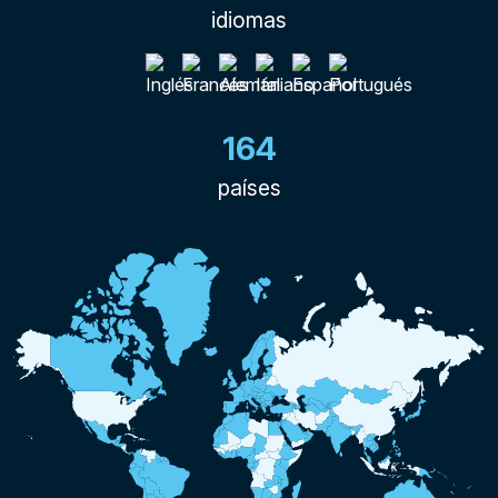
idiomas
164
países