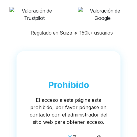
Regulado en Suiza
🔸
150k+ usuarios