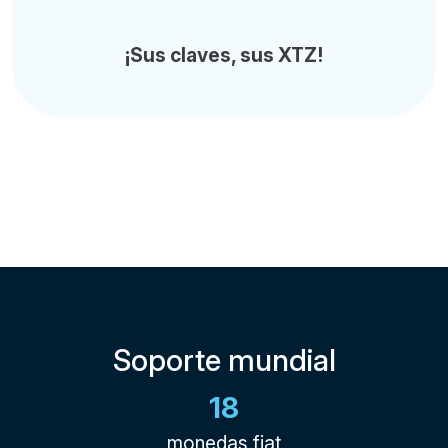
¡Sus claves, sus XTZ!
Soporte mundial
18
monedas fiat