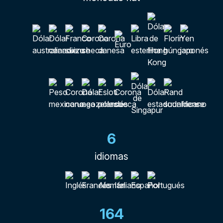
6
idiomas
164