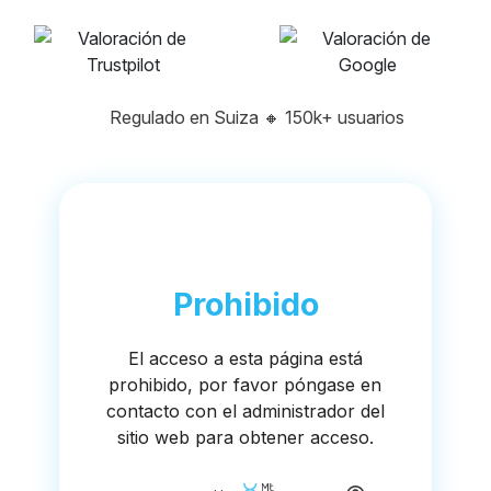
Regulado en Suiza
🔸
150k+ usuarios