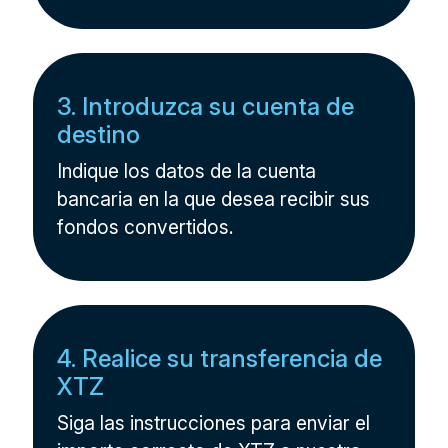
3. Introduzca su cuenta de
destino
Indique los datos de la cuenta
bancaria en la que desea recibir sus
fondos convertidos.
4. Realice su transferencia de
XTZ
Siga las instrucciones para enviar el