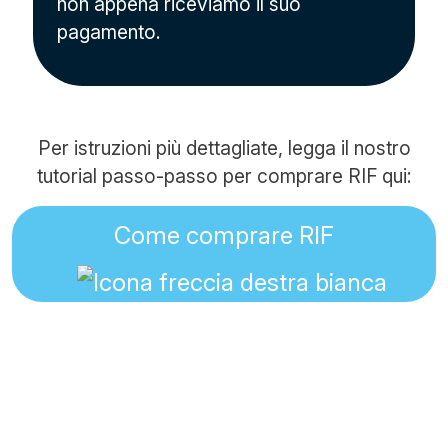
non appena riceviamo il suo
pagamento.
Per istruzioni più dettagliate, legga il nostro
tutorial passo-passo per comprare RIF qui:
Come comprare RIF