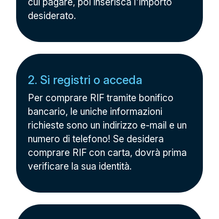
cui pagare, poi inserisca l'importo
desiderato.
2. Si registri o acceda
Per comprare RIF tramite bonifico
bancario, le uniche informazioni
richieste sono un indirizzo e-mail e un
numero di telefono! Se desidera
comprare RIF con carta, dovrà prima
verificare la sua identità.