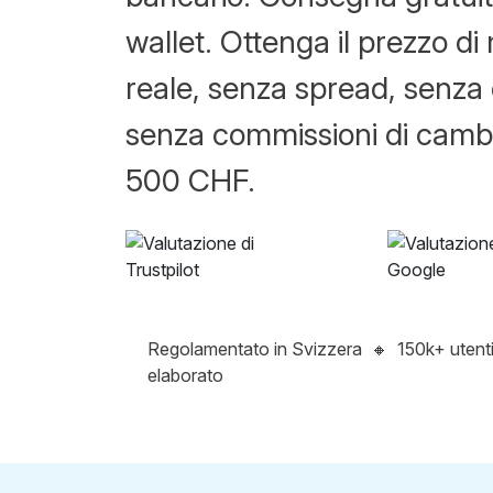
wallet. Ottenga il prezzo d
reale, senza spread, senza 
senza commissioni di cambio
500 CHF.
Regolamentato in Svizzera
🔸
150k+ utent
elaborato