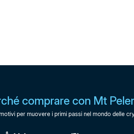
rché comprare con Mt Peler
i motivi per muovere i primi passi nel mondo delle cr