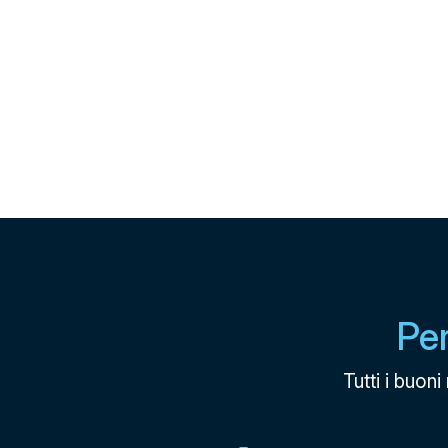
Pe
Tutti i buon