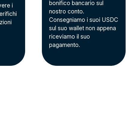
bonifico bancario sul
ere i
nostro conto.
rifichi
Consegniamo i suoi USDC
zioni
sul suo wallet non appena
riceviamo il suo
pagamento.