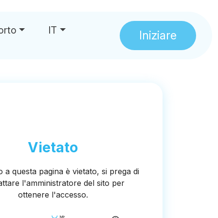
orto
IT
Iniziare