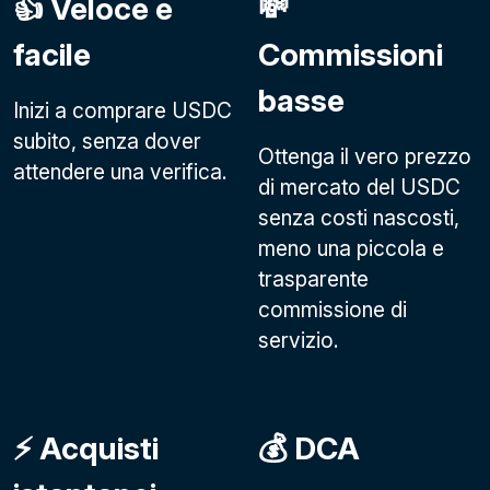
👍 Veloce e
💸
facile
Commissioni
basse
Inizi a comprare USDC
subito, senza dover
Ottenga il vero prezzo
attendere una verifica.
di mercato del USDC
senza costi nascosti,
meno una piccola e
trasparente
commissione di
servizio.
⚡️ Acquisti
💰 DCA