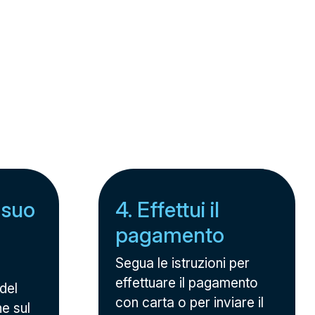
l suo
4. Effettui il
pagamento
Segua le istruzioni per
effettuare il pagamento
 del
con carta o per inviare il
ne sul