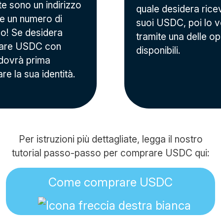
te sono un indirizzo
quale desidera ricev
 e un numero di
suoi USDC, poi lo ve
no! Se desidera
tramite una delle op
are USDC con
disponibili.
 dovrà prima
are la sua identità.
Per istruzioni più dettagliate, legga il nostro
tutorial passo-passo per comprare USDC qui:
Come comprare USDC