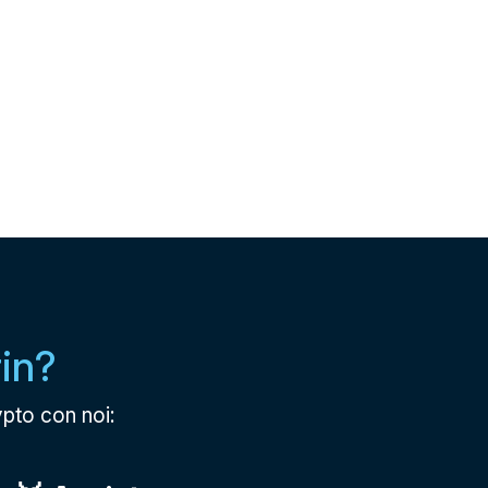
in?
ypto con noi: