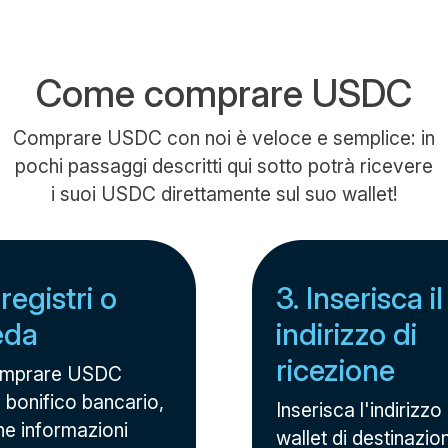
Come comprare USDC
Comprare USDC con noi è veloce e semplice: in
pochi passaggi descritti qui sotto potrà ricevere
i suoi USDC direttamente sul suo wallet!
 registri o
3. Inserisca i
eda
indirizzo di
ricezione
omprare USDC
 bonifico bancario,
Inserisca l'indirizzo
he informazioni
wallet di destinazio