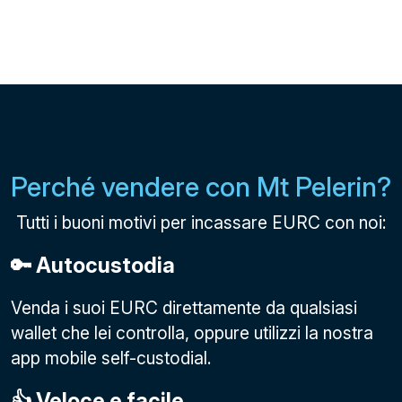
Perché vendere con Mt Pelerin?
Tutti i buoni motivi per incassare EURC con noi:
🔑 Autocustodia
Venda i suoi EURC direttamente da qualsiasi
wallet che lei controlla, oppure utilizzi la nostra
app mobile self-custodial.
👍 Veloce e facile