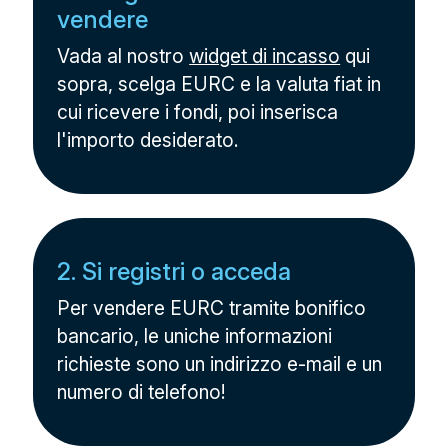
vendere
Vada al nostro
widget di incasso
qui
sopra, scelga EURC e la valuta fiat in
cui ricevere i fondi, poi inserisca
l'importo desiderato.
2. Si registri o acceda
Per vendere EURC tramite bonifico
bancario, le uniche informazioni
richieste sono un indirizzo e-mail e un
numero di telefono!