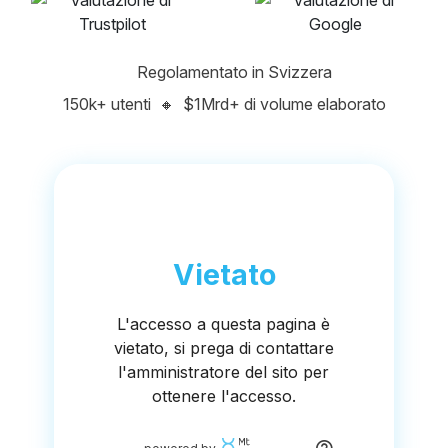
Regolamentato in Svizzera
150k+ utenti
🔸
$1Mrd+ di volume elaborato