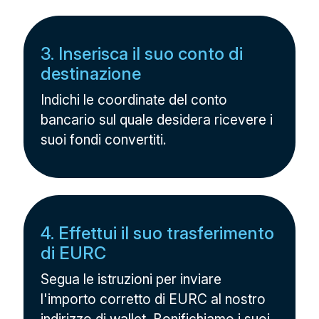
3. Inserisca il suo conto di
destinazione
Indichi le coordinate del conto
bancario sul quale desidera ricevere i
suoi fondi convertiti.
4. Effettui il suo trasferimento
di EURC
Segua le istruzioni per inviare
l'importo corretto di EURC al nostro