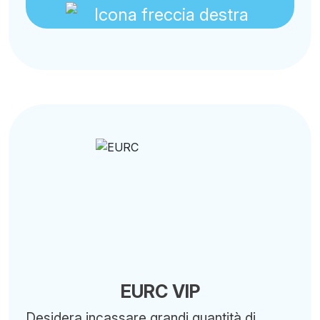
EURC VIP
Desidera incassare grandi quantità di