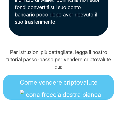
indirizzo di wallet. Bonifichiamo i suoi
fondi convertiti sul suo conto
bancario poco dopo aver ricevuto il
suo trasferimento.
Per istruzioni più dettagliate, legga il nostro
tutorial passo-passo per vendere criptovalute
qui:
Come vendere criptovalute