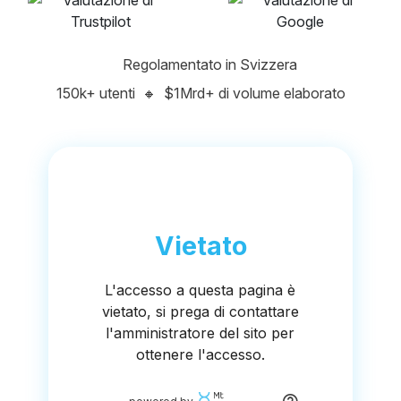
Regolamentato in Svizzera
150k+ utenti
🔸
$1Mrd+ di volume elaborato