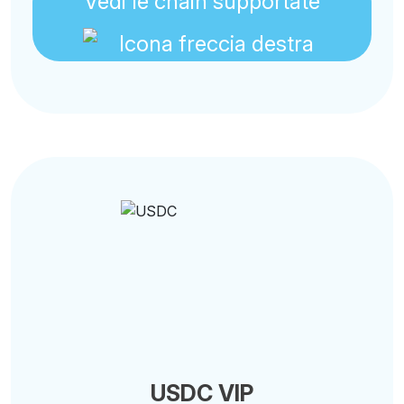
Vedi le chain supportate
USDC VIP