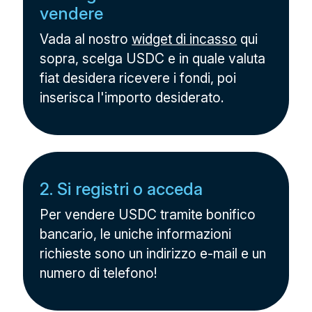
vendere
Vada al nostro
widget di incasso
qui
sopra, scelga USDC e in quale valuta
fiat desidera ricevere i fondi, poi
inserisca l'importo desiderato.
2. Si registri o acceda
Per vendere USDC tramite bonifico
bancario, le uniche informazioni
richieste sono un indirizzo e-mail e un
numero di telefono!