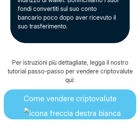
indirizzo di wallet. Bonifichiamo i suoi
fondi convertiti sul suo conto
bancario poco dopo aver ricevuto il
suo trasferimento.
Per istruzioni più dettagliate, legga il nostro
tutorial passo-passo per vendere criptovalute
qui:
Come vendere criptovalute