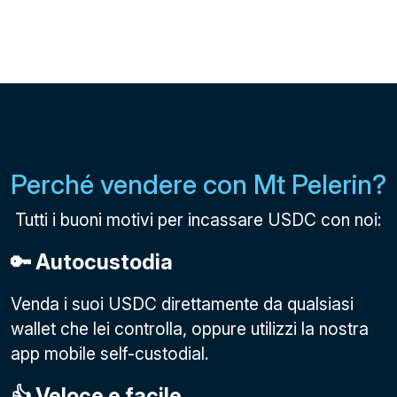
Perché vendere con Mt Pelerin?
Tutti i buoni motivi per incassare USDC con noi:
🔑 Autocustodia
Venda i suoi USDC direttamente da qualsiasi
wallet che lei controlla, oppure utilizzi la nostra
app mobile self-custodial.
👍 Veloce e facile