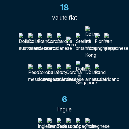
18
valute fiat
6
lingue