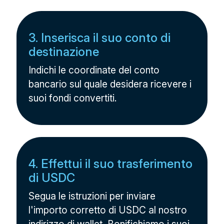
3. Inserisca il suo conto di
destinazione
Indichi le coordinate del conto
bancario sul quale desidera ricevere i
suoi fondi convertiti.
4. Effettui il suo trasferimento
di USDC
Segua le istruzioni per inviare
l'importo corretto di USDC al nostro