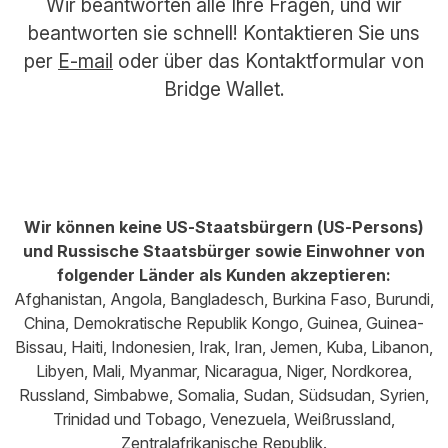
Wir beantworten alle Ihre Fragen, und wir
beantworten sie schnell! Kontaktieren Sie uns
per
E-mail
oder über das Kontaktformular von
Bridge Wallet.
Wir können keine US-Staatsbürgern (US-Persons)
und Russische Staatsbürger sowie Einwohner von
folgender Länder als Kunden akzeptieren:
Afghanistan, Angola, Bangladesch, Burkina Faso, Burundi,
China, Demokratische Republik Kongo, Guinea, Guinea-
Bissau, Haiti, Indonesien, Irak, Iran, Jemen, Kuba, Libanon,
Libyen, Mali, Myanmar, Nicaragua, Niger, Nordkorea,
Russland, Simbabwe, Somalia, Sudan, Südsudan, Syrien,
Trinidad und Tobago, Venezuela, Weißrussland,
Zentralafrikanische Republik.