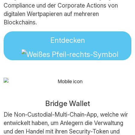
Compliance und der Corporate Actions von
digitalen Wertpapieren auf mehreren
Blockchains.
Entdecken
Bridge Wallet
Die Non-Custodial-Multi-Chain-App, welche wir
entwickelt haben, um Anlegern die Verwaltung
und den Handel mit ihren Security-Token und