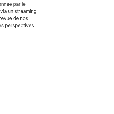
onnée par le
via un streaming
 revue de nos
les perspectives