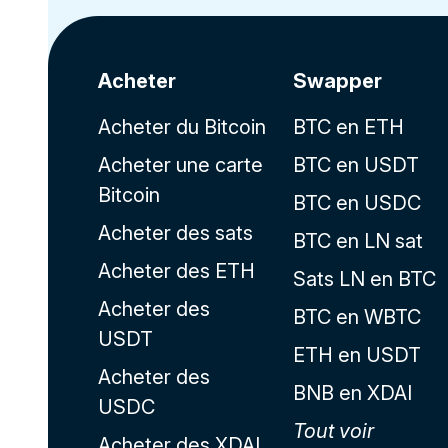
Acheter
Swapper
Acheter du Bitcoin
BTC en ETH
Acheter une carte
BTC en USDT
Bitcoin
BTC en USDC
Acheter des sats
BTC en LN sat
Acheter des ETH
Sats LN en BTC
Acheter des
BTC en WBTC
USDT
ETH en USDT
Acheter des
BNB en XDAI
USDC
Tout voir
Acheter des XDAI