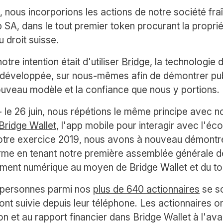
 nous incorporions les actions de notre société fr
 SA, dans le tout premier token procurant la proprié
 droit suisse.
otre intention était d'utiliser
Bridge
, la technologie 
développée, sur nous-mêmes afin de démontrer pu
nouveau modèle et la confiance que nous y portions.
 le 26 juin, nous répétions le même principe avec no
Bridge Wallet
, l'app mobile pour interagir avec l'é
otre exercice 2019, nous avons à nouveau démontré
orme en tenant notre première assemblée générale d
ement numérique au moyen de Bridge Wallet et du t
personnes parmi nos
plus de 640 actionnaires
se so
'ont suivie depuis leur téléphone. Les actionnaires 
on et au rapport financier dans Bridge Wallet à l'av