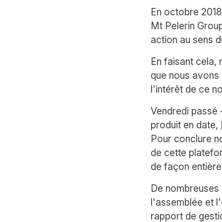
En octobre 2018,
Mt Pelerin Group
action au sens du
En faisant cela, n
que nous avons 
l'intérêt de ce 
Vendredi passé -
produit en date,
Pour conclure n
de cette platef
de façon entièr
De nombreuses 
l'assemblée et l
rapport de gesti