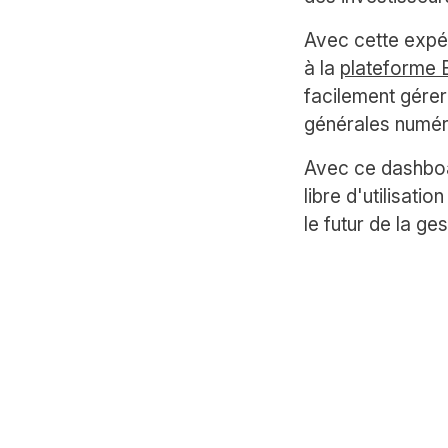
Avec cette expér
à la
plateforme 
facilement gérer
générales numér
Avec ce dashboa
libre d'utilisati
le futur de la g