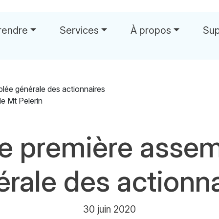
rendre
Services
À propos
Sup
e première asse
rale des actionn
30 juin 2020