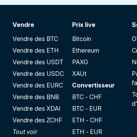
Vendre
Prix live
S
Vendre des BTC
Bitcoin
O
Vendre des ETH
Ethereum
C
Vendre des USDT
PAXG
N
Vendre des USDC
XAUt
P
f
Vendre des EURC
Convertisseur
T
Vendre des BNB
BTC - CHF
d
Vendre des XDAI
BTC - EUR
Vendre des ZCHF
ETH - CHF
Tout voir
ETH - EUR