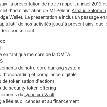
 suivi la présentation de notre rapport annuel 2019 d
seil d'administration de Mt Pelerin
Arnaud Salomon
ridge Wallet. La présentation a inclus un passage en
pitulatif de nos activités jusqu'à présent ainsi que 
delà concernant :
col
t
té en tant que membre de la CMTA
PS
pements de notre core banking system
 d'onboarding et compliance digitale
s de
tokénisation d'actions
s de
security token offering
ppements du
Quantum Vault
gie liée aux licences et au financement