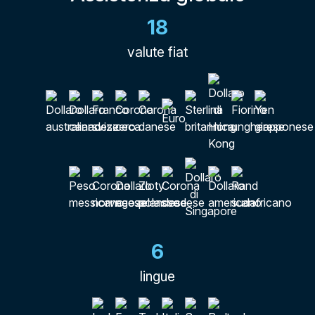
18
valute fiat
6
lingue