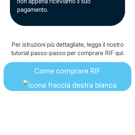
non appena riceviamo il suo
pagamento.
Per istruzioni più dettagliate, legga il nostro
tutorial passo-passo per comprare RIF qui:
Come comprare RIF