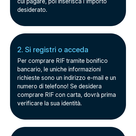
cui pagare, poi inserisca l'importo
desiderato.
2. Si registri o acceda
Per comprare RIF tramite bonifico
bancario, le uniche informazioni
richieste sono un indirizzo e-mail e un
numero di telefono! Se desidera
comprare RIF con carta, dovrà prima
verificare la sua identità.