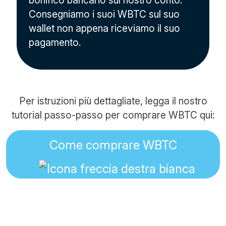
bonifico bancario sul nostro conto.
Consegniamo i suoi WBTC sul suo
wallet non appena riceviamo il suo
pagamento.
Per istruzioni più dettagliate, legga il nostro
tutorial passo-passo per comprare WBTC qui:
Come comprare WBTC