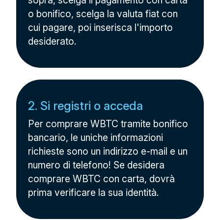
sopra, scelga il pagamento con carta
o bonifico, scelga la valuta fiat con
cui pagare, poi inserisca l'importo
desiderato.
2. Si registri o acceda
Per comprare WBTC tramite bonifico
bancario, le uniche informazioni
richieste sono un indirizzo e-mail e un
numero di telefono! Se desidera
comprare WBTC con carta, dovrà
prima verificare la sua identità.