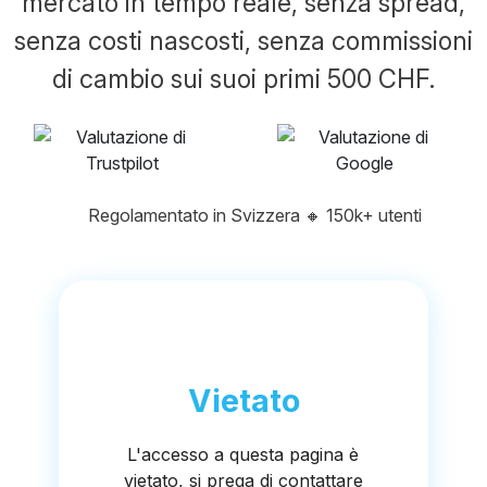
mercato in tempo reale, senza spread,
senza costi nascosti, senza commissioni
di cambio sui suoi primi 500 CHF.
Regolamentato in Svizzera
🔸
150k+ utenti