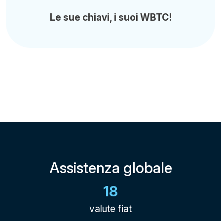
Le sue chiavi, i suoi WBTC!
Assistenza globale
18
valute fiat