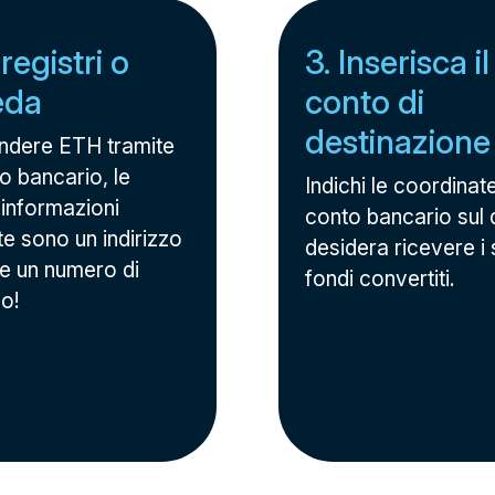
 registri o
3. Inserisca i
eda
conto di
destinazione
ndere ETH tramite
o bancario, le
Indichi le coordinat
 informazioni
conto bancario sul 
te sono un indirizzo
desidera ricevere i 
 e un numero di
fondi convertiti.
no!