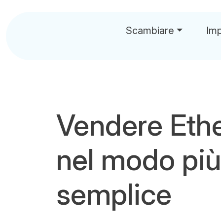
Scambiare
Im
Vendere Eth
nel modo più
semplice