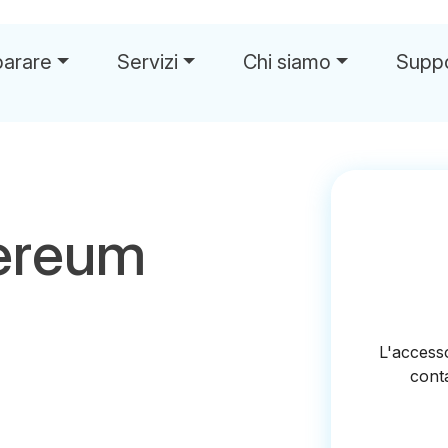
parare
Servizi
Chi siamo
Supp
ereum