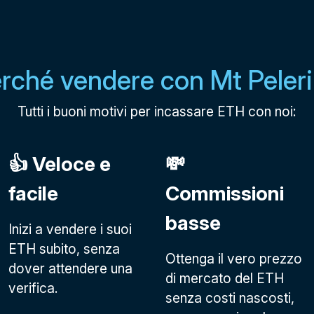
rché vendere con Mt Peler
Tutti i buoni motivi per incassare ETH con noi:
👍 Veloce e
💸
facile
Commissioni
basse
Inizi a vendere i suoi
ETH subito, senza
Ottenga il vero prezzo
dover attendere una
di mercato del ETH
verifica.
senza costi nascosti,