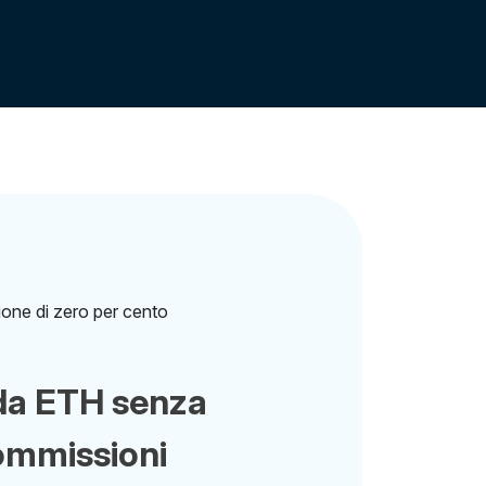
da ETH senza
ommissioni