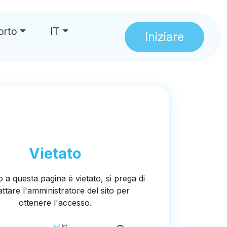
orto
IT
Iniziare