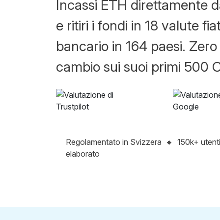
Incassi ETH direttamente da
e ritiri i fondi in 18 valute f
bancario in 164 paesi. Zero
cambio sui suoi primi 500 
Regolamentato in Svizzera
🔸
150k+ utent
elaborato