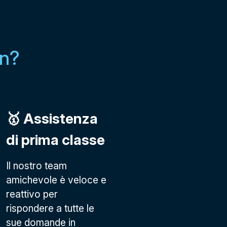
in?
🥇 Assistenza
di prima classe
Il nostro team
amichevole è veloce e
reattivo per
rispondere a tutte le
sue domande in