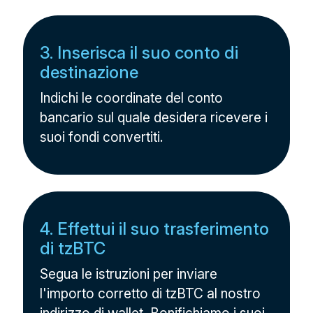
3. Inserisca il suo conto di
destinazione
Indichi le coordinate del conto
bancario sul quale desidera ricevere i
suoi fondi convertiti.
4. Effettui il suo trasferimento
di tzBTC
Segua le istruzioni per inviare
l'importo corretto di tzBTC al nostro