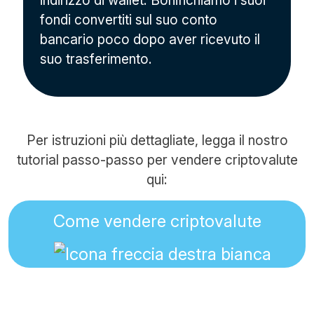
indirizzo di wallet. Bonifichiamo i suoi
fondi convertiti sul suo conto
bancario poco dopo aver ricevuto il
suo trasferimento.
Per istruzioni più dettagliate, legga il nostro
tutorial passo-passo per vendere criptovalute
qui:
Come vendere criptovalute