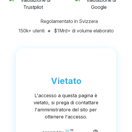
Regolamentato in Svizzera
150k+ utenti
🔸
$1Mrd+ di volume elaborato