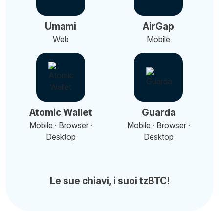
Umami
AirGap
Web
Mobile
Atomic Wallet
Guarda
Mobile · Browser ·
Mobile · Browser ·
Desktop
Desktop
Le sue chiavi, i suoi tzBTC!