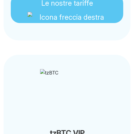
Le nostre tariffe
tzBTC VIP