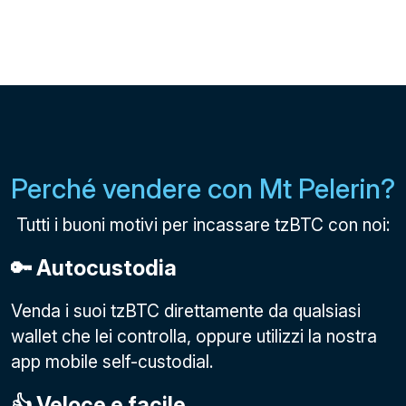
Perché vendere con Mt Pelerin?
Tutti i buoni motivi per incassare tzBTC con noi:
🔑 Autocustodia
Venda i suoi tzBTC direttamente da qualsiasi
wallet che lei controlla, oppure utilizzi la nostra
app mobile self-custodial.
👍 Veloce e facile