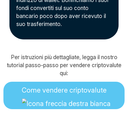
indirizzo di wallet. Bonifichiamo i suoi
fondi convertiti sul suo conto
bancario poco dopo aver ricevuto il
suo trasferimento.
Per istruzioni più dettagliate, legga il nostro
tutorial passo-passo per vendere criptovalute
qui:
Come vendere criptovalute