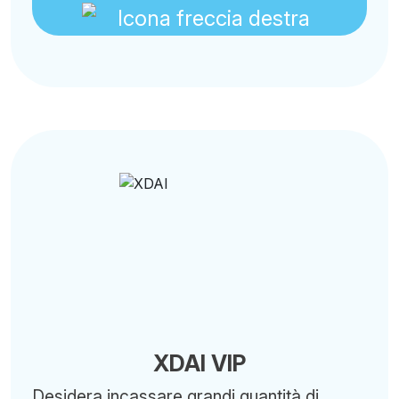
XDAI VIP
Desidera incassare grandi quantità di