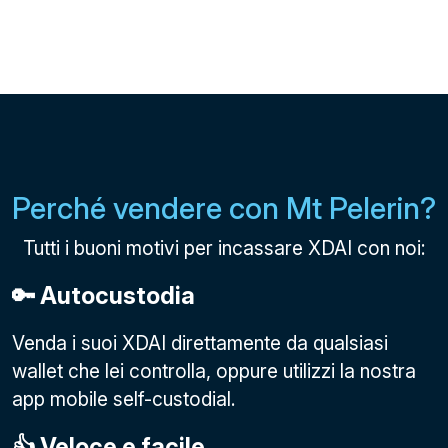
Perché vendere con Mt Pelerin?
Tutti i buoni motivi per incassare XDAI con noi:
🔑 Autocustodia
Venda i suoi XDAI direttamente da qualsiasi
wallet che lei controlla, oppure utilizzi la nostra
app mobile self-custodial.
👍 Veloce e facile