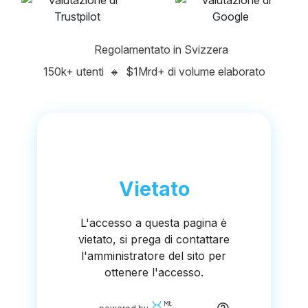
Regolamentato in Svizzera
150k+ utenti
🔸
$1Mrd+ di volume elaborato