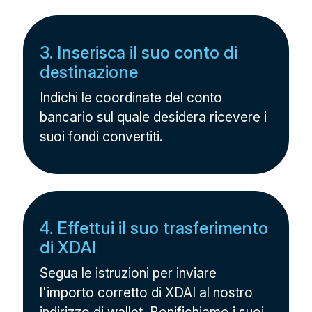
3. Inserisca il suo conto di
destinazione
Indichi le coordinate del conto
bancario sul quale desidera ricevere i
suoi fondi convertiti.
4. Effettui il suo trasferimento
di XDAI
Segua le istruzioni per inviare
l'importo corretto di XDAI al nostro