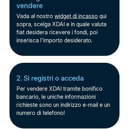
vendere
Vada al nostro
widget di incasso
qui
sopra, scelga XDAI e in quale valuta
fiat desidera ricevere i fondi, poi
inserisca l'importo desiderato.
2. Si registri o acceda
Per vendere XDAI tramite bonifico
bancario, le uniche informazioni
richieste sono un indirizzo e-mail e un
numero di telefono!