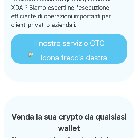
XDAI? Siamo esperti nell'esecuzione
efficiente di operazioni importanti per
clienti privati o aziendali.
Il nostro servizio OTC
Venda la sua crypto da qualsiasi
wallet