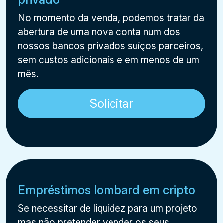
No momento da venda, podemos tratar da
abertura de uma nova conta num dos
nossos bancos privados suíços parceiros,
sem custos adicionais e em menos de um
mês.
Solicitar
Empréstimos lombard em cripto
Se necessitar de liquidez para um projeto
mas não pretender vender os seus