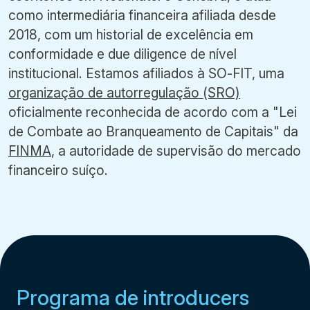
como intermediária financeira afiliada desde
2018, com um historial de excelência em
conformidade e due diligence de nível
institucional. Estamos afiliados à SO-FIT, uma
organização de autorregulação (SRO)
oficialmente reconhecida de acordo com a "Lei
de Combate ao Branqueamento de Capitais" da
FINMA
, a autoridade de supervisão do mercado
financeiro suíço.
Programa de introducers