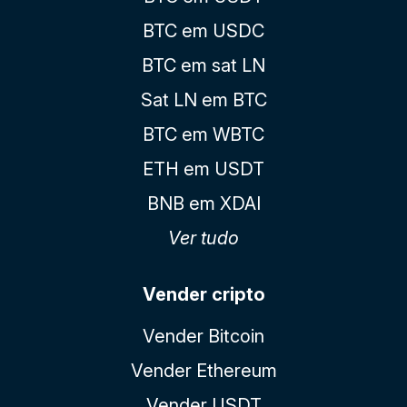
BTC em USDC
BTC em sat LN
Sat LN em BTC
BTC em WBTC
ETH em USDT
BNB em XDAI
Ver tudo
Vender cripto
Vender Bitcoin
Vender Ethereum
Vender USDT