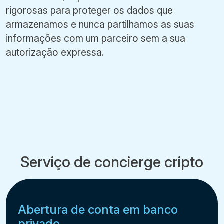
rigorosas para proteger os dados que
armazenamos e nunca partilhamos as suas
informações com um parceiro sem a sua
autorização expressa.
Serviço de concierge cripto
Abertura de conta em banco
privado