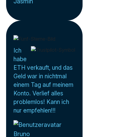
Jasmin
Ich
habe
ETH verkauft, und das
Geld war in nichtmal
einem Tag auf meinem
Konto. Verlief alles
problemlos! Kann ich
nur empfehlen!!!
Bruno