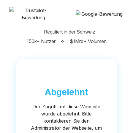
Reguliert in der Schweiz
150k+ Nutzer
🔸
$1Mrd+ Volumen