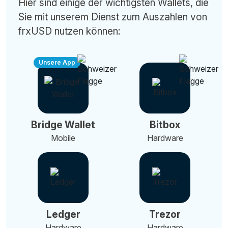
Hier sind einige der wichtigsten Wallets, die
Sie mit unserem Dienst zum Auszahlen von
frxUSD nutzen können:
Unsere App
Bridge Wallet
Bitbox
Mobile
Hardware
Ledger
Trezor
Hardware
Hardware