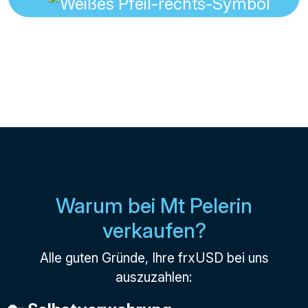
Warum bei Mt Pelerin
verkaufen?
Alle guten Gründe, Ihre frxUSD bei uns
auszuzahlen: