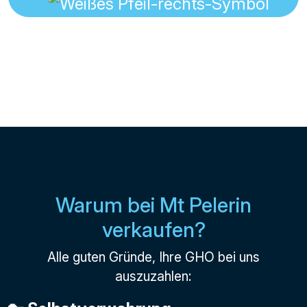
Warum bei Mt Pelerin
verkaufen?
Alle guten Gründe, Ihre GHO bei uns
auszuzahlen: