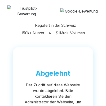
Reguliert in der Schweiz
150k+ Nutzer
🔸
$1Mrd+ Volumen