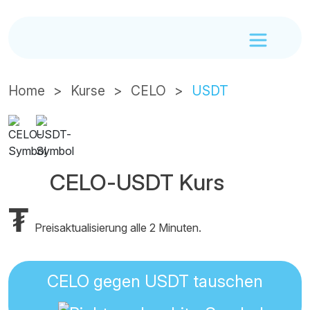
Home
Kurse
CELO
USDT
CELO-USDT Kurs
₮
Preisaktualisierung alle 2 Minuten.
CELO gegen USDT tauschen