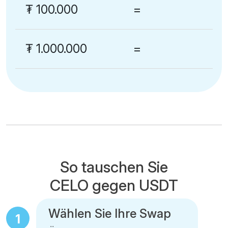
₮
100.000
=
₮
1.000.000
=
So tauschen Sie
CELO gegen USDT
Wählen Sie Ihre Swap
1