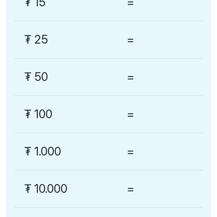
₮
15
=
₮
25
=
₮
50
=
₮
100
=
₮
1.000
=
₮
10.000
=