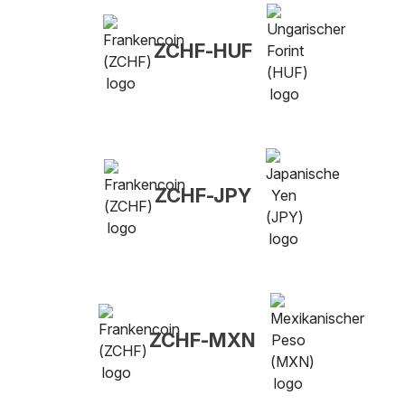
ZCHF-HUF
ZCHF-JPY
ZCHF-MXN