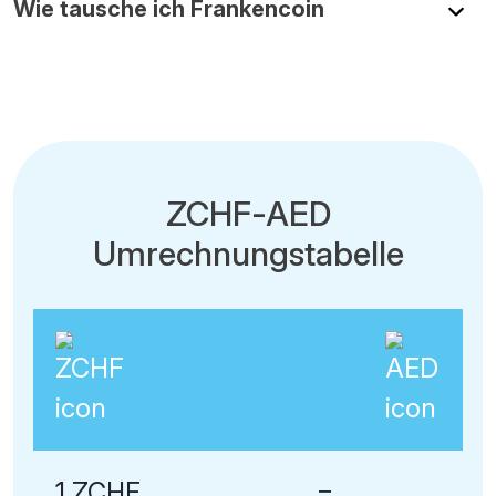
Wie tausche ich Frankencoin
ZCHF-AED
Umrechnungstabelle
1 ZCHF
=