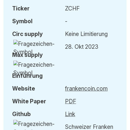
Ticker
ZCHF
Symbol
-
Circ
supply
Keine Limitierung
28. Okt 2023
Max
supply
Einführung
Website
frankencoin.com
White Paper
PDF
Github
Link
Schweizer Franken