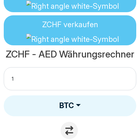
ZCHF
verkaufen
ZCHF - AED Währungsrechner
BTC