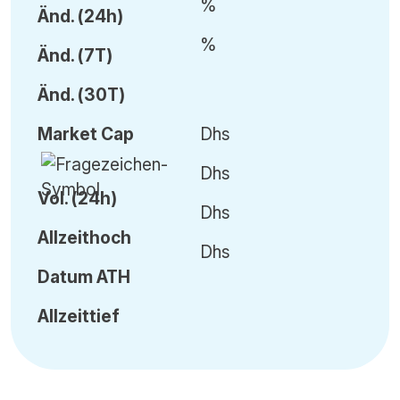
%
Änd.
(24h)
%
Änd.
(7T)
Änd.
(30T)
Market Cap
Dhs
Dhs
Vol
.
(24h)
Dhs
Allzeithoch
Dhs
Datum
ATH
Allzeittief