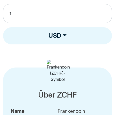
USD
Über ZCHF
Name
Frankencoin