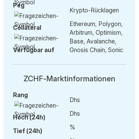
Peg
Krypto-Rücklagen
Ethereum, Polygon,
Collateral
Arbitrum, Optimism,
Base, Avalanche,
Verfügbar auf
Gnosis Chain, Sonic
ZCHF-Marktinformationen
Rang
Dhs
Dhs
Hoch (24h)
%
Tief (24h)