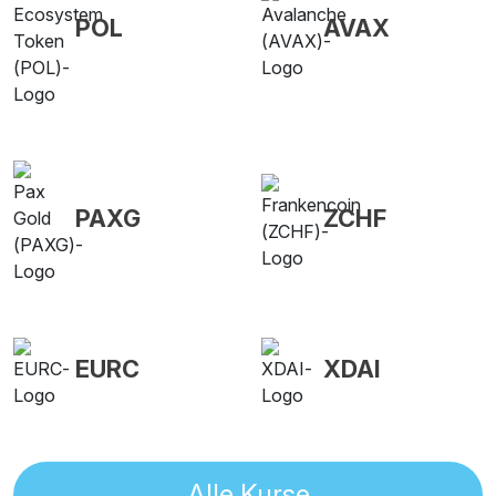
POL
AVAX
PAXG
ZCHF
EURC
XDAI
Alle Kurse