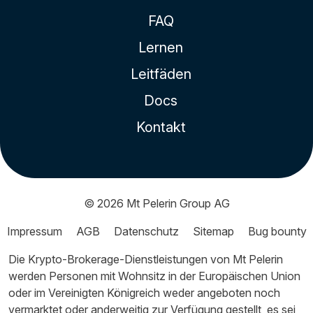
FAQ
Lernen
Leitfäden
Docs
Kontakt
© 2026
Mt Pelerin Group AG
Impressum
AGB
Datenschutz
Sitemap
Bug bounty
Die Krypto-Brokerage-Dienstleistungen von Mt Pelerin
werden Personen mit Wohnsitz in der Europäischen Union
oder im Vereinigten Königreich weder angeboten noch
vermarktet oder anderweitig zur Verfügung gestellt, es sei