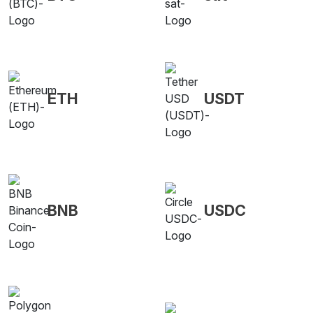
ETH
USDT
BNB
USDC