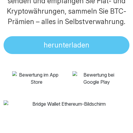
senden und empfangen Sie Fiat- und
Kryptowährungen, sammeln Sie BTC-
Prämien – alles in Selbstverwahrung.
herunterladen