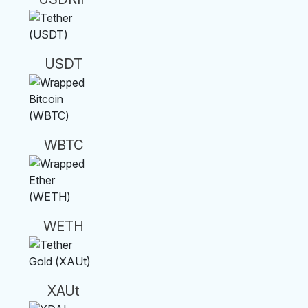
USDT
WBTC
WETH
XAUt