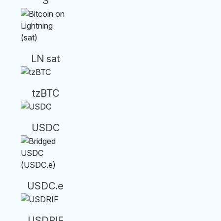
S
LN sat
tzBTC
USDC
USDC.e
USDRIF