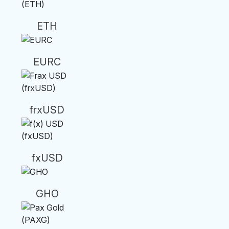
ETH
EURC
frxUSD
fxUSD
GHO