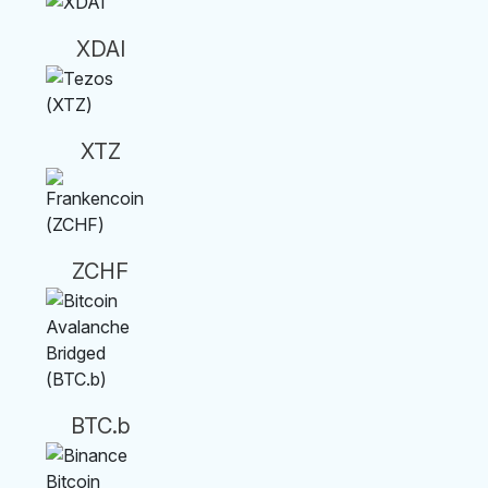
XDAI
XTZ
ZCHF
BTC.b