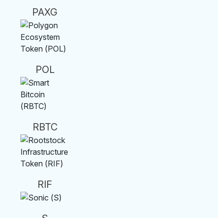
PAXG
POL
RBTC
RIF