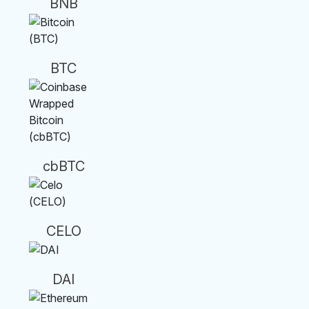
BNB
BTC
cbBTC
CELO
DAI