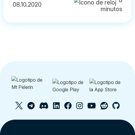
8
08.10.2020
minutos