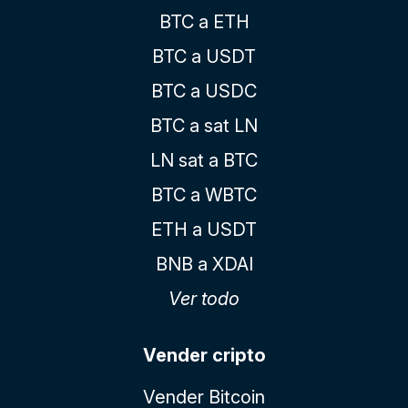
BTC a ETH
BTC a USDT
BTC a USDC
BTC a sat LN
LN sat a BTC
BTC a WBTC
ETH a USDT
BNB a XDAI
Ver todo
Vender cripto
Vender Bitcoin